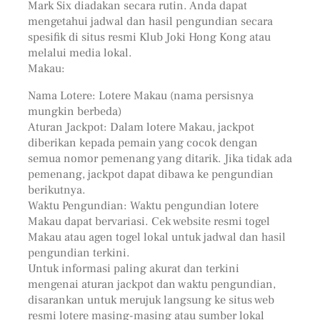
Mark Six diadakan secara rutin. Anda dapat
mengetahui jadwal dan hasil pengundian secara
spesifik di situs resmi Klub Joki Hong Kong atau
melalui media lokal.
Makau:
Nama Lotere: Lotere Makau (nama persisnya
mungkin berbeda)
Aturan Jackpot: Dalam lotere Makau, jackpot
diberikan kepada pemain yang cocok dengan
semua nomor pemenang yang ditarik. Jika tidak ada
pemenang, jackpot dapat dibawa ke pengundian
berikutnya.
Waktu Pengundian: Waktu pengundian lotere
Makau dapat bervariasi. Cek website resmi togel
Makau atau agen togel lokal untuk jadwal dan hasil
pengundian terkini.
Untuk informasi paling akurat dan terkini
mengenai aturan jackpot dan waktu pengundian,
disarankan untuk merujuk langsung ke situs web
resmi lotere masing-masing atau sumber lokal