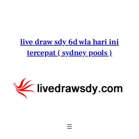
Lewati
ke
konten
live draw sdy 6d wla hari ini
tercepat ( sydney pools )