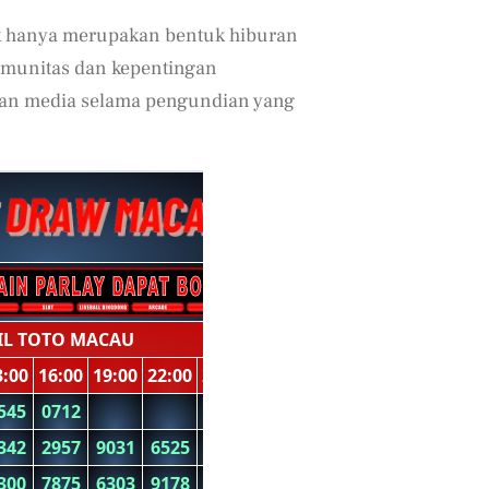
ak hanya merupakan bentuk hiburan
 komunitas dan kepentingan
k dan media selama pengundian yang