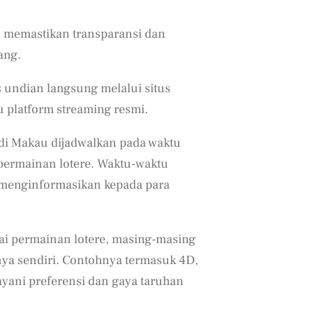
, memastikan transparansi dan
ang.
s undian langsung melalui situs
u platform streaming resmi.
di Makau dijadwalkan pada waktu
 permainan lotere. Waktu-waktu
 menginformasikan kepada para
i permainan lotere, masing-masing
ya sendiri. Contohnya termasuk 4D,
yani preferensi dan gaya taruhan