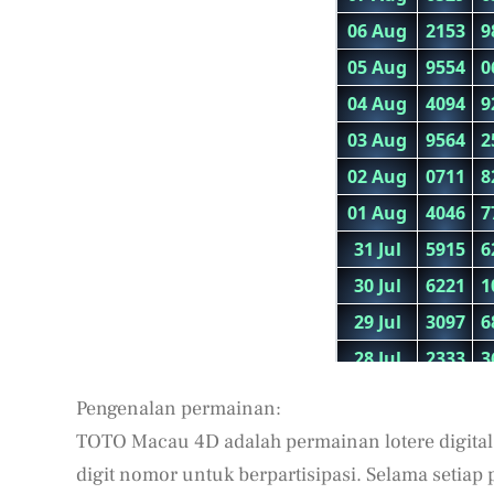
Pengenalan permainan:
TOTO Macau 4D adalah permainan lotere digita
digit nomor untuk berpartisipasi. Selama setiap