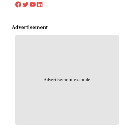
Facebook
Twitter
YouTube
LinkedIn
Advertisement
Advertisement example