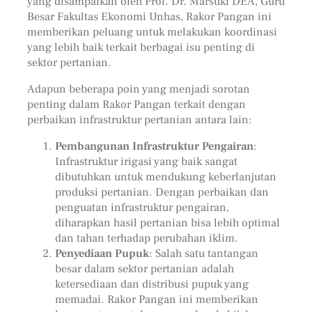
yang disampaikan oleh Prof. Dr. Marsuki DEA, Guru
Besar Fakultas Ekonomi Unhas, Rakor Pangan ini
memberikan peluang untuk melakukan koordinasi
yang lebih baik terkait berbagai isu penting di
sektor pertanian.
Adapun beberapa poin yang menjadi sorotan
penting dalam Rakor Pangan terkait dengan
perbaikan infrastruktur pertanian antara lain:
Pembangunan Infrastruktur Pengairan
:
Infrastruktur irigasi yang baik sangat
dibutuhkan untuk mendukung keberlanjutan
produksi pertanian. Dengan perbaikan dan
penguatan infrastruktur pengairan,
diharapkan hasil pertanian bisa lebih optimal
dan tahan terhadap perubahan iklim.
Penyediaan Pupuk
: Salah satu tantangan
besar dalam sektor pertanian adalah
ketersediaan dan distribusi pupuk yang
memadai. Rakor Pangan ini memberikan