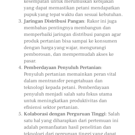
kesempatan untuk merumuskan kebijakan
yang dapat memastikan petani mendapatkan
pupuk yang tepat waktu dan sesuai kebutuhan.
Jaringan Distribusi Pangan
: Rakor ini juga
membahas pentingnya membangun dan
memperbaiki jaringan distribusi pangan agar
produk pertanian bisa sampai ke konsumen
dengan harga yang wajar, mengurangi
pemborosan, dan mempermudah akses ke
pasar.
Pemberdayaan Penyuluh Pertanian
:
Penyuluh pertanian memainkan peran vital
dalam mentransfer pengetahuan dan
teknologi kepada petani. Pemberdayaan
penyuluh menjadi salah satu fokus utama
untuk meningkatkan produktivitas dan
efisiensi sektor pertanian.
Kolaborasi dengan Perguruan Tinggi
: Salah
satu hal yang diharapkan dari pertemuan ini
adalah pemanfaatan hasil penelitian dan
teknologi dari perguruan tinggi yang dapat