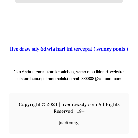
live draw sdy 6d wla hari ini tercepat ( sydney pools )
Jika Anda menemukan kesalahan, saran atau iklan di website,
silakan hubungi kami melalui email: 888888@vsscore.com
Copyright © 2024 |
livedrawsdy.com
All Rights
Reserved | 18+
[addtoany]