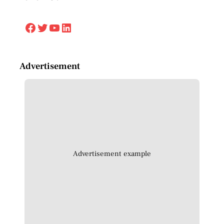
Facebook
Twitter
YouTube
LinkedIn
Advertisement
Advertisement example