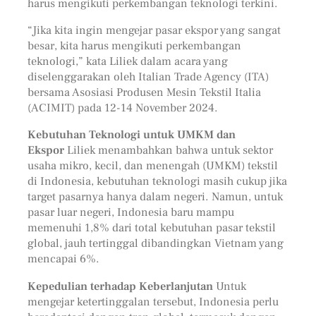
harus mengikuti perkembangan teknologi terkini.
“Jika kita ingin mengejar pasar ekspor yang sangat
besar, kita harus mengikuti perkembangan
teknologi,” kata Liliek dalam acara yang
diselenggarakan oleh Italian Trade Agency (ITA)
bersama Asosiasi Produsen Mesin Tekstil Italia
(ACIMIT) pada 12-14 November 2024.
Kebutuhan Teknologi untuk UMKM dan
Ekspor
Liliek menambahkan bahwa untuk sektor
usaha mikro, kecil, dan menengah (UMKM) tekstil
di Indonesia, kebutuhan teknologi masih cukup jika
target pasarnya hanya dalam negeri. Namun, untuk
pasar luar negeri, Indonesia baru mampu
memenuhi 1,8% dari total kebutuhan pasar tekstil
global, jauh tertinggal dibandingkan Vietnam yang
mencapai 6%.
Kepedulian terhadap Keberlanjutan
Untuk
mengejar ketertinggalan tersebut, Indonesia perlu