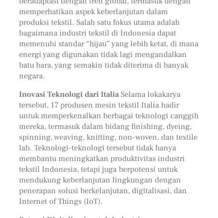
beradaptasi dengan tren global, termasuk dengan
memperhatikan aspek keberlanjutan dalam
produksi tekstil. Salah satu fokus utama adalah
bagaimana industri tekstil di Indonesia dapat
memenuhi standar “hijau” yang lebih ketat, di mana
energi yang digunakan tidak lagi mengandalkan
batu bara, yang semakin tidak diterima di banyak
negara.
Inovasi Teknologi dari Italia
Selama lokakarya
tersebut, 17 produsen mesin tekstil Italia hadir
untuk memperkenalkan berbagai teknologi canggih
mereka, termasuk dalam bidang finishing, dyeing,
spinning, weaving, knitting, non-woven, dan textile
lab. Teknologi-teknologi tersebut tidak hanya
membantu meningkatkan produktivitas industri
tekstil Indonesia, tetapi juga berpotensi untuk
mendukung keberlanjutan lingkungan dengan
penerapan solusi berkelanjutan, digitalisasi, dan
Internet of Things (IoT).