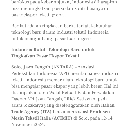
berfokus pada keberlanjutan, Indonesia diharapkan
bisa meningkatkan posisi dan kontribusinya di
pasar ekspor tekstil global.
Berikut adalah ringkasan berita terkait kebutuhan
teknologi baru dalam industri tekstil Indonesia
untuk mengimbangi pasar luar negeri:
Indonesia Butuh Teknologi Baru untuk
Tingkatkan Pasar Ekspor Tekstil
Solo, Jawa Tengah (ANTARA)
– Asosiasi
Pertekstilan Indonesia (API) menilai bahwa industri
tekstil Indonesia memerlukan teknologi baru untuk
bisa mengejar pasar ekspor yang lebih besar. Hal ini
disampaikan oleh Wakil Ketua I Badan Perwakilan
Daerah API Jawa Tengah, Liliek Setiawan, pada
acara lokakarya yang diselenggarakan oleh
Italian
Trade Agency (ITA)
bersama
Asosiasi Produsen
Mesin Tekstil Italia (ACIMIT)
di Solo, pada 12-14
November 2024.