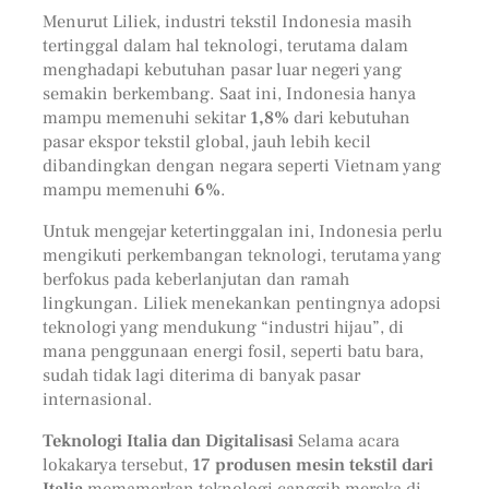
Menurut Liliek, industri tekstil Indonesia masih
tertinggal dalam hal teknologi, terutama dalam
menghadapi kebutuhan pasar luar negeri yang
semakin berkembang. Saat ini, Indonesia hanya
mampu memenuhi sekitar
1,8%
dari kebutuhan
pasar ekspor tekstil global, jauh lebih kecil
dibandingkan dengan negara seperti Vietnam yang
mampu memenuhi
6%
.
Untuk mengejar ketertinggalan ini, Indonesia perlu
mengikuti perkembangan teknologi, terutama yang
berfokus pada keberlanjutan dan ramah
lingkungan. Liliek menekankan pentingnya adopsi
teknologi yang mendukung “industri hijau”, di
mana penggunaan energi fosil, seperti batu bara,
sudah tidak lagi diterima di banyak pasar
internasional.
Teknologi Italia dan Digitalisasi
Selama acara
lokakarya tersebut,
17 produsen mesin tekstil dari
Italia
memamerkan teknologi canggih mereka di