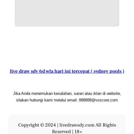
live draw sdy 6d wla hari ini tercepat ( sydney pools )
Jika Anda menemukan kesalahan, saran atau iklan di website,
silakan hubungi kami melalui email: 888888@vsscore.com
Copyright © 2024 |
livedrawsdy.com
All Rights
Reserved | 18+