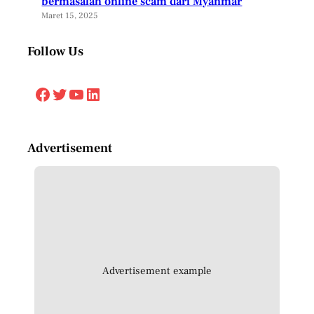
bermasalah online scam dari Myanmar
Maret 15, 2025
Follow Us
Facebook
Twitter
YouTube
LinkedIn
Advertisement
Advertisement example