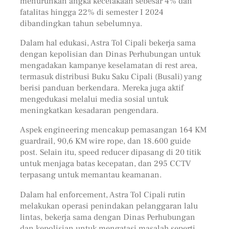
menurunkan angka kecelakaan sebesar 4% dan
fatalitas hingga 22% di semester I 2024
dibandingkan tahun sebelumnya.
Dalam hal edukasi, Astra Tol Cipali bekerja sama
dengan kepolisian dan Dinas Perhubungan untuk
mengadakan kampanye keselamatan di rest area,
termasuk distribusi Buku Saku Cipali (Busali) yang
berisi panduan berkendara. Mereka juga aktif
mengedukasi melalui media sosial untuk
meningkatkan kesadaran pengendara.
Aspek engineering mencakup pemasangan 164 KM
guardrail, 90,6 KM wire rope, dan 18.600 guide
post. Selain itu, speed reducer dipasang di 20 titik
untuk menjaga batas kecepatan, dan 295 CCTV
terpasang untuk memantau keamanan.
Dalam hal enforcement, Astra Tol Cipali rutin
melakukan operasi penindakan pelanggaran lalu
lintas, bekerja sama dengan Dinas Perhubungan
dan kepolisian untuk mengatasi masalah seperti