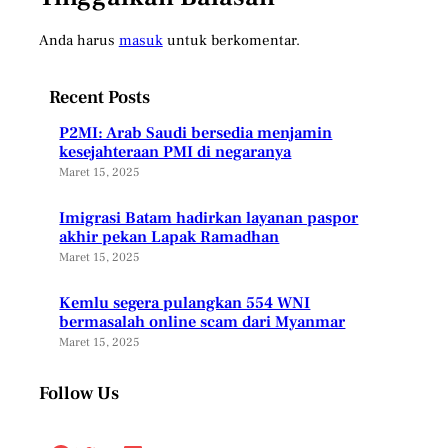
Anda harus
masuk
untuk berkomentar.
Recent Posts
P2MI: Arab Saudi bersedia menjamin
kesejahteraan PMI di negaranya
Maret 15, 2025
Imigrasi Batam hadirkan layanan paspor
akhir pekan Lapak Ramadhan
Maret 15, 2025
Kemlu segera pulangkan 554 WNI
bermasalah online scam dari Myanmar
Maret 15, 2025
Follow Us