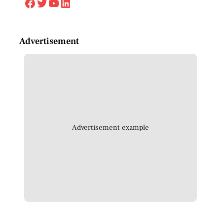
Facebook
Twitter
YouTube
LinkedIn
Advertisement
Advertisement example