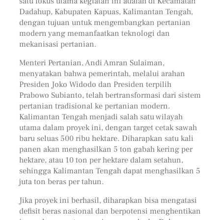
satu fokus utama kegiatan ini adalah di Kecamatan
Dadahup, Kabupaten Kapuas, Kalimantan Tengah,
dengan tujuan untuk mengembangkan pertanian
modern yang memanfaatkan teknologi dan
mekanisasi pertanian.
Menteri Pertanian, Andi Amran Sulaiman,
menyatakan bahwa pemerintah, melalui arahan
Presiden Joko Widodo dan Presiden terpilih
Prabowo Subianto, telah bertransformasi dari sistem
pertanian tradisional ke pertanian modern.
Kalimantan Tengah menjadi salah satu wilayah
utama dalam proyek ini, dengan target cetak sawah
baru seluas 500 ribu hektare. Diharapkan satu kali
panen akan menghasilkan 5 ton gabah kering per
hektare, atau 10 ton per hektare dalam setahun,
sehingga Kalimantan Tengah dapat menghasilkan 5
juta ton beras per tahun.
Jika proyek ini berhasil, diharapkan bisa mengatasi
defisit beras nasional dan berpotensi menghentikan