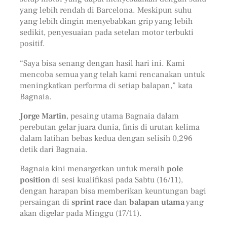
yang lebih rendah di Barcelona. Meskipun suhu
yang lebih dingin menyebabkan grip yang lebih
sedikit, penyesuaian pada setelan motor terbukti
positif.
“Saya bisa senang dengan hasil hari ini. Kami
mencoba semua yang telah kami rencanakan untuk
meningkatkan performa di setiap balapan,” kata
Bagnaia.
Jorge Martin
, pesaing utama Bagnaia dalam
perebutan gelar juara dunia, finis di urutan kelima
dalam latihan bebas kedua dengan selisih 0,296
detik dari Bagnaia.
Bagnaia kini menargetkan untuk meraih
pole
position
di sesi kualifikasi pada Sabtu (16/11),
dengan harapan bisa memberikan keuntungan bagi
persaingan di
sprint race
dan
balapan utama
yang
akan digelar pada Minggu (17/11).