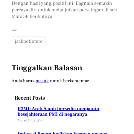
Dengan hasil yang positif ini, Bagnaia semakin
percaya diri untuk melanjutkan persaingan di seri
MotoGP berikutnya.
jackpotlotere
Tinggalkan Balasan
Anda harus
masuk
untuk berkomentar.
Recent Posts
P2MI: Arab Saudi bersedia menjamin
kesejahteraan PMI di negaranya
Maret 15, 2025
Imigrasi Batam hadirkan layanan paspor