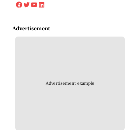
Facebook
Twitter
YouTube
LinkedIn
Advertisement
Advertisement example