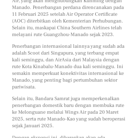
Air, yang akan menghubungkan Kunming dengan
Manado. Penerbangan perdana direncanakan pada
11 Februari 2025 setelah Air Operator Certificate
(AOC) diterbitkan oleh Kementerian Perhubungan.
Selain itu, maskapai China Southern Airlines telah
melayani rute Guangzhou-Manado sejak 2023.
Penerbangan internasional lainnya yang sudah ada
adalah Scoot dari Singapura, yang terbang empat
kali seminggu, dan AirAsia dari Malaysia dengan
rute Kota Kinabalu-Manado dua kali seminggu. Ini
semakin memperkuat konektivitas internasional ke
Manado, yang penting bagi pertumbuhan sektor
pariwisata.
Selain itu, Bandara Samrat juga memperkenalkan
penerbangan domestik baru dengan membuka rute
ke Melonguane melalui Wings Air pada 20 Maret
2025, serta rute Manado-Kao yang sudah beroperasi
sejak Januari 2025.
Dengan ekspansi ini, diharapkan akan ada