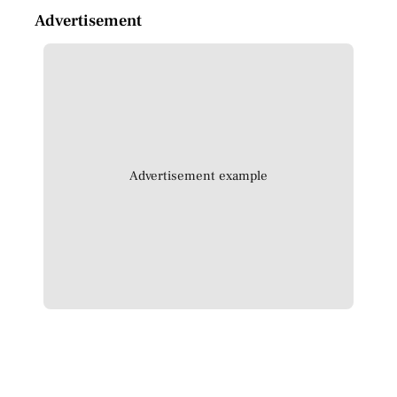
Advertisement
Advertisement example