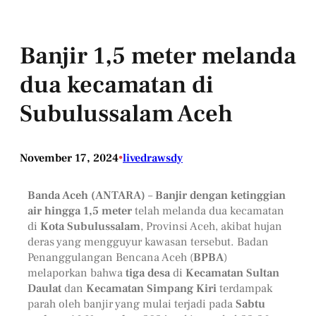
Banjir 1,5 meter melanda
dua kecamatan di
Subulussalam Aceh
November 17, 2024
•
livedrawsdy
Banda Aceh (ANTARA)
–
Banjir dengan ketinggian
air hingga 1,5 meter
telah melanda dua kecamatan
di
Kota Subulussalam
, Provinsi Aceh, akibat hujan
deras yang mengguyur kawasan tersebut. Badan
Penanggulangan Bencana Aceh (
BPBA
)
melaporkan bahwa
tiga desa
di
Kecamatan Sultan
Daulat
dan
Kecamatan Simpang Kiri
terdampak
parah oleh banjir yang mulai terjadi pada
Sabtu