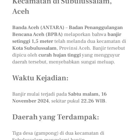
Kecamatan di Subulussalam,
Aceh
Banda Aceh (ANTARA)
–
Badan Penanggulangan
Bencana Aceh (BPBA)
melaporkan bahwa
banjir
setinggi 1,5 meter
telah melanda dua kecamatan di
Kota Subulussalam
, Provinsi Aceh. Banjir tersebut
dipicu oleh
curah hujan tinggi
yang mengguyur
daerah tersebut, menyebabkan sungai meluap.
Waktu Kejadian:
Banjir mulai terjadi pada
Sabtu malam, 16
November 2024
, sekitar pukul
22.26 WIB
.
Daerah yang Terdampak:
Tiga desa (gampong) di dua kecamatan di
Subulussalam mengalami banjir: