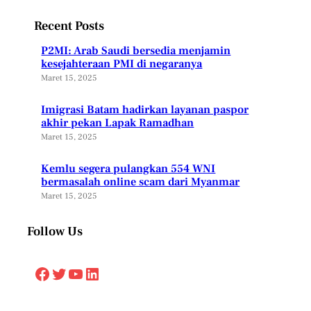
Recent Posts
P2MI: Arab Saudi bersedia menjamin
kesejahteraan PMI di negaranya
Maret 15, 2025
Imigrasi Batam hadirkan layanan paspor
akhir pekan Lapak Ramadhan
Maret 15, 2025
Kemlu segera pulangkan 554 WNI
bermasalah online scam dari Myanmar
Maret 15, 2025
Follow Us
Facebook
Twitter
YouTube
LinkedIn