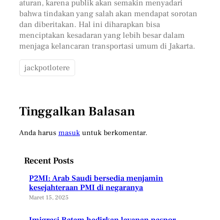
aturan, karena publik akan semakin menyadari
bahwa tindakan yang salah akan mendapat sorotan
dan diberitakan. Hal ini diharapkan bisa
menciptakan kesadaran yang lebih besar dalam
menjaga kelancaran transportasi umum di Jakarta.
jackpotlotere
Tinggalkan Balasan
Anda harus
masuk
untuk berkomentar.
Recent Posts
P2MI: Arab Saudi bersedia menjamin
kesejahteraan PMI di negaranya
Maret 15, 2025
Imigrasi Batam hadirkan layanan paspor