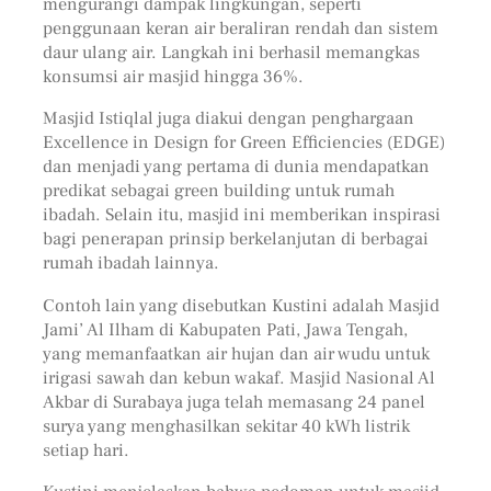
mengurangi dampak lingkungan, seperti
penggunaan keran air beraliran rendah dan sistem
daur ulang air. Langkah ini berhasil memangkas
konsumsi air masjid hingga 36%.
Masjid Istiqlal juga diakui dengan penghargaan
Excellence in Design for Green Efficiencies (EDGE)
dan menjadi yang pertama di dunia mendapatkan
predikat sebagai green building untuk rumah
ibadah. Selain itu, masjid ini memberikan inspirasi
bagi penerapan prinsip berkelanjutan di berbagai
rumah ibadah lainnya.
Contoh lain yang disebutkan Kustini adalah Masjid
Jami’ Al Ilham di Kabupaten Pati, Jawa Tengah,
yang memanfaatkan air hujan dan air wudu untuk
irigasi sawah dan kebun wakaf. Masjid Nasional Al
Akbar di Surabaya juga telah memasang 24 panel
surya yang menghasilkan sekitar 40 kWh listrik
setiap hari.