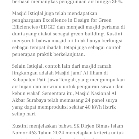
berhasil memangkas penggunaan air hingga 36%.
Masjid Istiqlal juga telah mendapatkan
penghargaan Excellence in Design for Green
Efficiencies (EDGE) dan menjadi masjid pertama di
dunia yang diakui sebagai green building. Kustini
menyoroti bahwa masjid ini tidak hanya berfungsi
sebagai tempat ibadah, tetapi juga sebagai contoh
penerapan praktik berkelanjutan.
Selain Istiqlal, contoh lain dari masjid ramah
lingkungan adalah Masjid Jami’ Al Ilham di
Kabupaten Pati, Jawa Tengah, yang mengumpulkan
air hujan dan air wudu untuk pengairan sawah dan
kebun wakaf. Sementara itu, Masjid Nasional Al
Akbar Surabaya telah memasang 24 panel surya
yang dapat memproduksi sekitar 40 kWh listrik
setiap hari.
Kustini menjelaskan bahwa SK Dirjen Bimas Islam
Nomor 463 Tahun 2024 menetapkan kriteria untuk