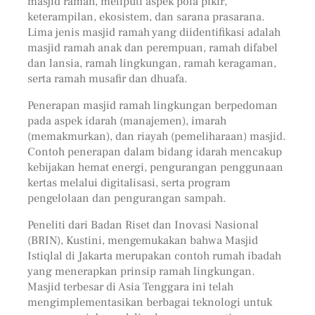
masjid ramah, meliputi aspek pola pikir,
keterampilan, ekosistem, dan sarana prasarana.
Lima jenis masjid ramah yang diidentifikasi adalah
masjid ramah anak dan perempuan, ramah difabel
dan lansia, ramah lingkungan, ramah keragaman,
serta ramah musafir dan dhuafa.
Penerapan masjid ramah lingkungan berpedoman
pada aspek idarah (manajemen), imarah
(memakmurkan), dan riayah (pemeliharaan) masjid.
Contoh penerapan dalam bidang idarah mencakup
kebijakan hemat energi, pengurangan penggunaan
kertas melalui digitalisasi, serta program
pengelolaan dan pengurangan sampah.
Peneliti dari Badan Riset dan Inovasi Nasional
(BRIN), Kustini, mengemukakan bahwa Masjid
Istiqlal di Jakarta merupakan contoh rumah ibadah
yang menerapkan prinsip ramah lingkungan.
Masjid terbesar di Asia Tenggara ini telah
mengimplementasikan berbagai teknologi untuk