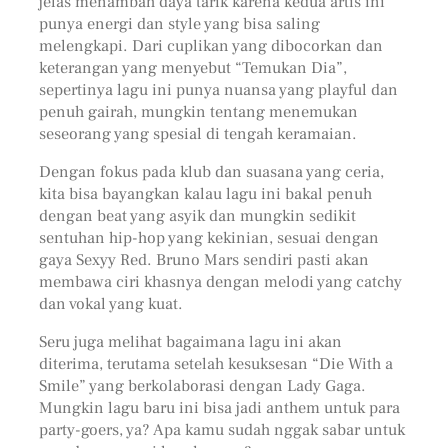
jelas menambah daya tarik karena kedua artis ini
punya energi dan style yang bisa saling
melengkapi. Dari cuplikan yang dibocorkan dan
keterangan yang menyebut “Temukan Dia”,
sepertinya lagu ini punya nuansa yang playful dan
penuh gairah, mungkin tentang menemukan
seseorang yang spesial di tengah keramaian.
Dengan fokus pada klub dan suasana yang ceria,
kita bisa bayangkan kalau lagu ini bakal penuh
dengan beat yang asyik dan mungkin sedikit
sentuhan hip-hop yang kekinian, sesuai dengan
gaya Sexyy Red. Bruno Mars sendiri pasti akan
membawa ciri khasnya dengan melodi yang catchy
dan vokal yang kuat.
Seru juga melihat bagaimana lagu ini akan
diterima, terutama setelah kesuksesan “Die With a
Smile” yang berkolaborasi dengan Lady Gaga.
Mungkin lagu baru ini bisa jadi anthem untuk para
party-goers, ya? Apa kamu sudah nggak sabar untuk