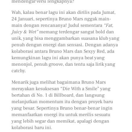
mendengar versi lengkapnya?
Wah, kalau benar lagu ini akan dirilis pada Jumat,
24 Januari, sepertinya Bruno Mars nggak main-
main dengan rencananya! Judul sementara
“Fat,
Juicy & Wet”
memang terdengar sangat bold dan
unik, yang bisa menggambarkan suasana klub yang
penuh dengan energi dan sensasi. Dengan adanya
kolaborasi antara Bruno Mars dan Sexyy Red, ada
kemungkinan lagu ini akan punya beat yang
menonjol, penuh groove, dan tentu saja lirik yang
catchy.
Menarik juga melihat bagaimana Bruno Mars
merayakan kesuksesan “Die With a Smile” yang
bertahan di No. 1 di Billboard, dan langsung
melanjutkan momentum itu dengan proyek baru
yang besar. Sepertinya Bruno benar-benar ingin
memanfaatkan energi itu untuk merilis sesuatu
yang lebih segar dan memikat, apalagi dengan
kolaborasi baru ini.