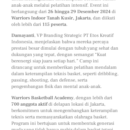
anak-anak melalui pelatihan intensif. Event ini
berlangsung dari
26 hingga 29 Desember 2024
di
Warriors Indoor Tanah Kusir, Jakarta
, dan diikuti
oleh lebih dari
115 peserta
.
Damayanti
, VP Branding Strategic PT Etos Kreatif
Indonesia, menjelaskan bahwa mereka percaya
prestasi besar dimulai dengan tubuh yang sehat dan
dukungan yang tepat, dengan semangat “Kuat
berenergi siap juara setiap hari.” Camp ini
dirancang untuk memberikan pelatihan mendalam
dalam keterampilan teknis basket, seperti dribbling,
passing, shooting, dan defense, serta
pengembangan fisik dan mental anak-anak.
Warriors Basketball Academy
, dengan lebih dari
700 anggota aktif
di delapan lokasi di Jakarta,
berkomitmen untuk mengembangkan keterampilan
teknis serta memasyarakatkan olahraga basket.
Program ini bertujuan untuk membentuk generasi
muda yang tidak hanya mahir dalam basket tetapi