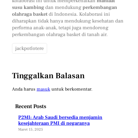
kolaborasi ini untuk memperkenalkan
manfaat
susu kambing
dan mendukung
perkembangan
olahraga basket
di Indonesia. Kolaborasi ini
diharapkan tidak hanya mendukung kesehatan dan
performa anak-anak, tetapi juga mendorong
perkembangan olahraga basket di tanah air.
jackpotlotere
Tinggalkan Balasan
Anda harus
masuk
untuk berkomentar.
Recent Posts
P2MI: Arab Saudi bersedia menjamin
kesejahteraan PMI di negaranya
Maret 15, 2025