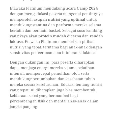
Etawaku Platinum mendukung acara
Camp 2024
dengan mengedukasi peserta mengenai pentingnya
memperoleh
asupan nutrisi yang optimal
untuk
mendukung
stamina
dan
performa
mereka selama
berlatih dan bermain basket. Sebagai susu kambing
yang kaya akan
protein mudah dicerna
dan
rendah
laktosa
, Etawaku Platinum memberikan pilihan
nutrisi yang tepat, terutama bagi anak-anak dengan
sensitivitas pencernaan atau intoleransi laktosa.
Dengan dukungan ini, para peserta diharapkan
dapat menjaga energi mereka selama pelatihan
intensif, mempercepat pemulihan otot, serta
mendukung pertumbuhan dan kesehatan tubuh
mereka secara keseluruhan. Edukasi tentang nutrisi
yang tepat ini diharapkan juga bisa membentuk
kebiasaan sehat yang bermanfaat bagi
perkembangan fisik dan mental anak-anak dalam
jangka panjang.