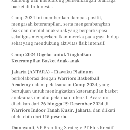
kambing dan mendorong perkembangan olahraga
basket di Indonesia.
Camp 2024 ini memberikan dampak positif,
mengasah keterampilan, serta mengembangkan
fisik dan mental anak-anak yang berpartisipasi,
sekaligus memperkenalkan mereka pada gaya hidup
sehat yang mendukung aktivitas fisik intensif.
Camp 2024 Digelar untuk Tingkatkan
Keterampilan Basket Anak-anak
Jakarta (ANTARA)
–
Etawaku Platinum
berkolaborasi dengan
Warriors Basketball
Academy
dalam pelaksanaan
Camp 2024
, yang
bertujuan untuk meningkatkan keterampilan basket
anak-anak melalui pelatihan intensif. Acara ini
diadakan dari
26 hingga 29 Desember 2024
di
Warriors Indoor Tanah Kusir, Jakarta
, dan diikuti
oleh lebih dari
115 peserta
.
Damayanti
, VP Branding Strategic PT Etos Kreatif