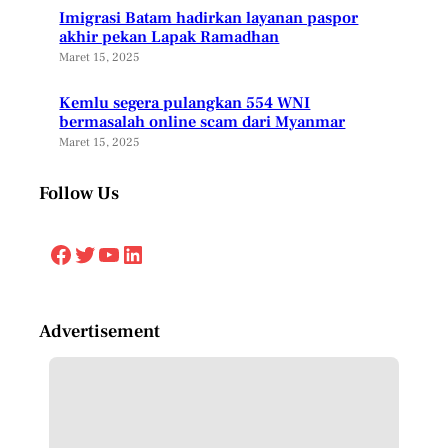
Imigrasi Batam hadirkan layanan paspor
akhir pekan Lapak Ramadhan
Maret 15, 2025
Kemlu segera pulangkan 554 WNI
bermasalah online scam dari Myanmar
Maret 15, 2025
Follow Us
Facebook
Twitter
YouTube
LinkedIn
Advertisement