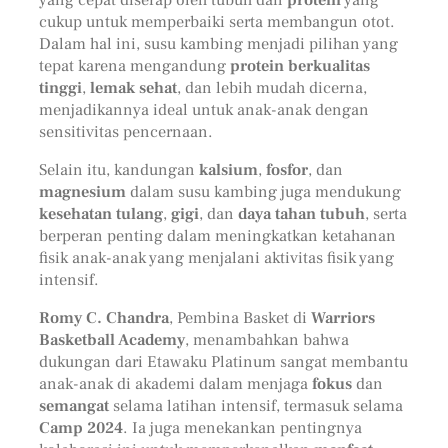
cukup untuk memperbaiki serta membangun otot.
Dalam hal ini, susu kambing menjadi pilihan yang
tepat karena mengandung
protein berkualitas
tinggi
,
lemak sehat
, dan lebih mudah dicerna,
menjadikannya ideal untuk anak-anak dengan
sensitivitas pencernaan.
Selain itu, kandungan
kalsium
,
fosfor
, dan
magnesium
dalam susu kambing juga mendukung
kesehatan tulang
,
gigi
, dan
daya tahan tubuh
, serta
berperan penting dalam meningkatkan ketahanan
fisik anak-anak yang menjalani aktivitas fisik yang
intensif.
Romy C. Chandra
, Pembina Basket di
Warriors
Basketball Academy
, menambahkan bahwa
dukungan dari Etawaku Platinum sangat membantu
anak-anak di akademi dalam menjaga
fokus
dan
semangat
selama latihan intensif, termasuk selama
Camp 2024
. Ia juga menekankan pentingnya