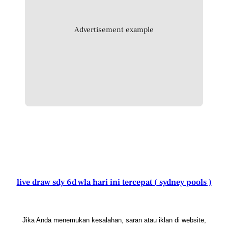
Advertisement example
live draw sdy 6d wla hari ini tercepat ( sydney pools )
Jika Anda menemukan kesalahan, saran atau iklan di website,