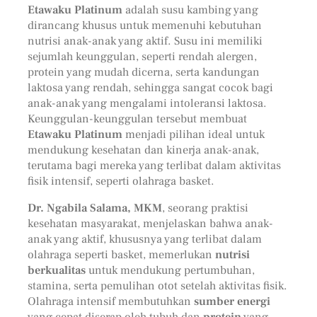
Etawaku Platinum
adalah susu kambing yang
dirancang khusus untuk memenuhi kebutuhan
nutrisi anak-anak yang aktif. Susu ini memiliki
sejumlah keunggulan, seperti rendah alergen,
protein yang mudah dicerna, serta kandungan
laktosa yang rendah, sehingga sangat cocok bagi
anak-anak yang mengalami intoleransi laktosa.
Keunggulan-keunggulan tersebut membuat
Etawaku Platinum
menjadi pilihan ideal untuk
mendukung kesehatan dan kinerja anak-anak,
terutama bagi mereka yang terlibat dalam aktivitas
fisik intensif, seperti olahraga basket.
Dr. Ngabila Salama, MKM
, seorang praktisi
kesehatan masyarakat, menjelaskan bahwa anak-
anak yang aktif, khususnya yang terlibat dalam
olahraga seperti basket, memerlukan
nutrisi
berkualitas
untuk mendukung pertumbuhan,
stamina, serta pemulihan otot setelah aktivitas fisik.
Olahraga intensif membutuhkan
sumber energi
yang cepat diserap oleh tubuh dan
protein
yang