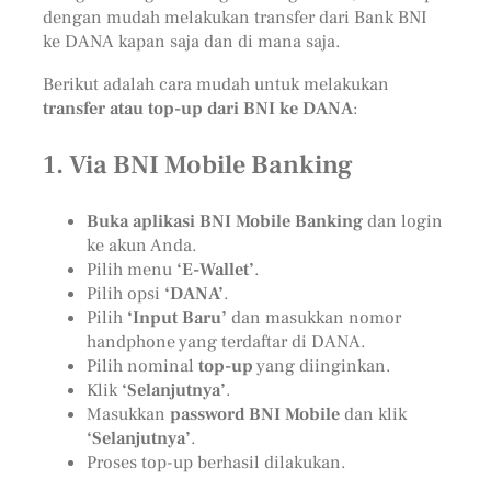
dengan mudah melakukan transfer dari Bank BNI
ke DANA kapan saja dan di mana saja.
Berikut adalah cara mudah untuk melakukan
transfer atau top-up dari BNI ke DANA
:
1.
Via BNI Mobile Banking
Buka aplikasi BNI Mobile Banking
dan login
ke akun Anda.
Pilih menu
‘E-Wallet’
.
Pilih opsi
‘DANA’
.
Pilih
‘Input Baru’
dan masukkan nomor
handphone yang terdaftar di DANA.
Pilih nominal
top-up
yang diinginkan.
Klik
‘Selanjutnya’
.
Masukkan
password BNI Mobile
dan klik
‘Selanjutnya’
.
Proses top-up berhasil dilakukan.