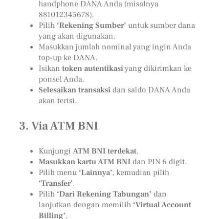
handphone DANA Anda (misalnya
881012345678).
Pilih
‘Rekening Sumber’
untuk sumber dana
yang akan digunakan.
Masukkan jumlah nominal yang ingin Anda
top-up ke DANA.
Isikan
token autentikasi
yang dikirimkan ke
ponsel Anda.
Selesaikan transaksi
dan saldo DANA Anda
akan terisi.
3.
Via ATM BNI
Kunjungi
ATM BNI terdekat
.
Masukkan kartu ATM BNI
dan PIN 6 digit.
Pilih menu
‘Lainnya’
, kemudian pilih
‘Transfer’
.
Pilih
‘Dari Rekening Tabungan’
dan
lanjutkan dengan memilih
‘Virtual Account
Billing’
.