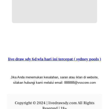
live draw sdy 6d wla hari ini tercepat ( sydney pools )
Jika Anda menemukan kesalahan, saran atau iklan di website,
silakan hubungi kami melalui email: 888888@vsscore.com
Copyright © 2024 |
livedrawsdy.com
All Rights
Reserved | 18+