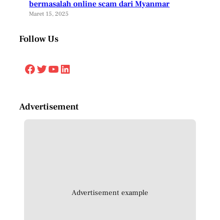
bermasalah online scam dari Myanmar
Maret 15, 2025
Follow Us
Facebook
Twitter
YouTube
LinkedIn
Advertisement
Advertisement example