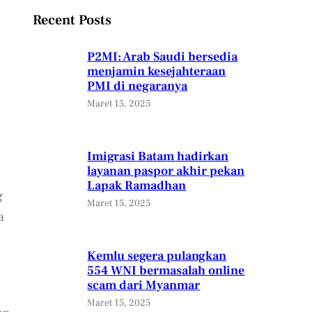
Recent Posts
P2MI: Arab Saudi bersedia
menjamin kesejahteraan
PMI di negaranya
Maret 15, 2025
Imigrasi Batam hadirkan
layanan paspor akhir pekan
Lapak Ramadhan
g
Maret 15, 2025
a
Kemlu segera pulangkan
554 WNI bermasalah online
scam dari Myanmar
Maret 15, 2025