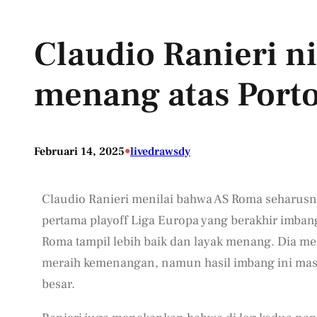
Claudio Ranieri n
menang atas Port
•
Februari 14, 2025
livedrawsdy
Claudio Ranieri menilai bahwa AS Roma seharusn
pertama playoff Liga Europa yang berakhir imbang
Roma tampil lebih baik dan layak menang. Dia 
meraih kemenangan, namun hasil imbang ini mas
besar.