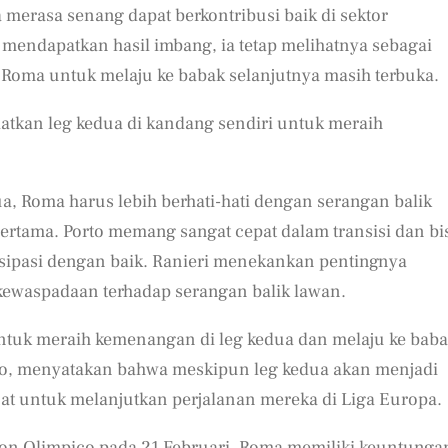
 merasa senang dapat berkontribusi baik di sektor
endapatkan hasil imbang, ia tetap melihatnya sebagai
g Roma untuk melaju ke babak selanjutnya masih terbuka.
tkan leg kedua di kandang sendiri untuk meraih
a, Roma harus lebih berhati-hati dengan serangan balik
ertama. Porto memang sangat cepat dalam transisi dan bi
sipasi dengan baik. Ranieri menekankan pentingnya
kewaspadaan terhadap serangan balik lawan.
 untuk meraih kemenangan di leg kedua dan melaju ke bab
rto, menyatakan bahwa meskipun leg kedua akan menjadi
uat untuk melanjutkan perjalanan mereka di Liga Europa.
ion Olimpico pada 21 Februari, Roma memiliki keuntunga