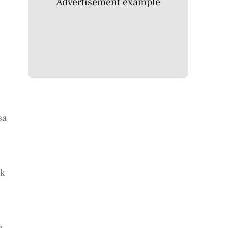
Advertisement example
sa
ak
n