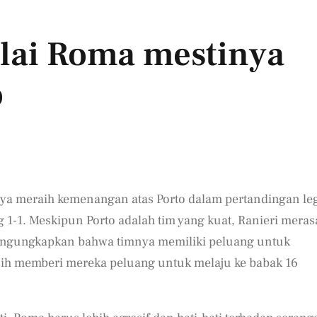
ilai Roma mestinya
o
ya meraih kemenangan atas Porto dalam pertandingan le
 1-1. Meskipun Porto adalah tim yang kuat, Ranieri meras
mengungkapkan bahwa timnya memiliki peluang untuk
ih memberi mereka peluang untuk melaju ke babak 16