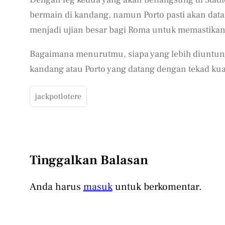
bermain di kandang, namun Porto pasti akan data
menjadi ujian besar bagi Roma untuk memastikan 
Bagaimana menurutmu, siapa yang lebih diuntu
kandang atau Porto yang datang dengan tekad kua
jackpotlotere
Tinggalkan Balasan
Anda harus
masuk
untuk berkomentar.