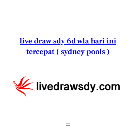
Lewati
ke
konten
live draw sdy 6d wla hari ini
tercepat ( sydney pools )