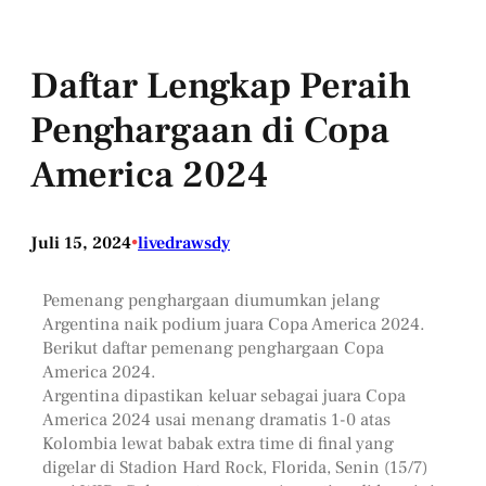
Daftar Lengkap Peraih
Penghargaan di Copa
America 2024
Juli 15, 2024
•
livedrawsdy
Pemenang penghargaan diumumkan jelang
Argentina naik podium juara Copa America 2024.
Berikut daftar pemenang penghargaan Copa
America 2024.
Argentina dipastikan keluar sebagai juara Copa
America 2024 usai menang dramatis 1-0 atas
Kolombia lewat babak extra time di final yang
digelar di Stadion Hard Rock, Florida, Senin (15/7)