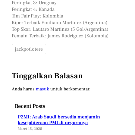
Peringkat 3: Uruguay
Peringkat 4: Kanada
Tim Fair Play: Kolombia
Kiper Terbaik Emiliano Martinez (Argentina)
Top Skor: Lautaro Martinez (5 Gol/Argentina)
Pemain Terbaik: James Rodriguez (Kolombia)
jackpotlotere
Tinggalkan Balasan
Anda harus
masuk
untuk berkomentar.
Recent Posts
P2MI: Arab Saudi bersedia menjamin
kesejahteraan PMI di negaranya
Maret 15, 2025