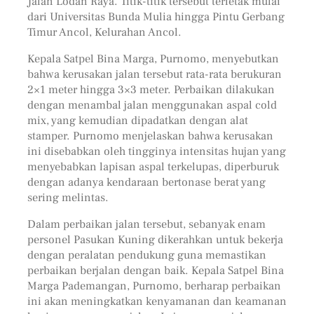
Jalan Lodan Raya. Titik-titik tersebut terletak mulai
dari Universitas Bunda Mulia hingga Pintu Gerbang
Timur Ancol, Kelurahan Ancol.
Kepala Satpel Bina Marga, Purnomo, menyebutkan
bahwa kerusakan jalan tersebut rata-rata berukuran
2×1 meter hingga 3×3 meter. Perbaikan dilakukan
dengan menambal jalan menggunakan aspal cold
mix, yang kemudian dipadatkan dengan alat
stamper. Purnomo menjelaskan bahwa kerusakan
ini disebabkan oleh tingginya intensitas hujan yang
menyebabkan lapisan aspal terkelupas, diperburuk
dengan adanya kendaraan bertonase berat yang
sering melintas.
Dalam perbaikan jalan tersebut, sebanyak enam
personel Pasukan Kuning dikerahkan untuk bekerja
dengan peralatan pendukung guna memastikan
perbaikan berjalan dengan baik. Kepala Satpel Bina
Marga Pademangan, Purnomo, berharap perbaikan
ini akan meningkatkan kenyamanan dan keamanan