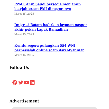
P2MI: Arab Saudi bersedia menjamin
kesejahteraan PMI di negaranya
Maret 15, 2025
Imigrasi Batam hadirkan layanan paspor
akhir pekan Lapak Ramadhan
Maret 15, 2025
Kemlu segera pulangkan 554 WNI
bermasalah online scam dari Myanmar
Maret 15, 2025
Follow Us
Facebook
Twitter
YouTube
LinkedIn
Advertisement