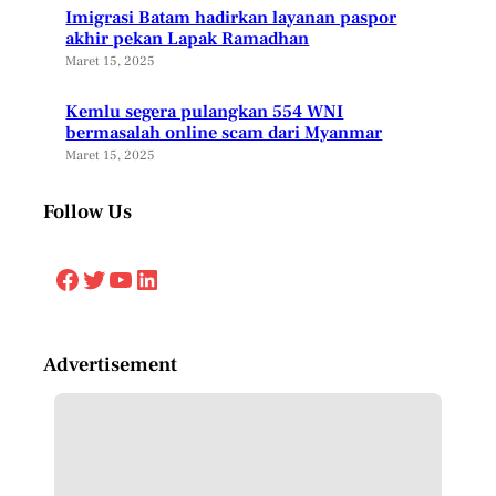
Imigrasi Batam hadirkan layanan paspor
akhir pekan Lapak Ramadhan
Maret 15, 2025
Kemlu segera pulangkan 554 WNI
bermasalah online scam dari Myanmar
Maret 15, 2025
Follow Us
Facebook
Twitter
YouTube
LinkedIn
Advertisement