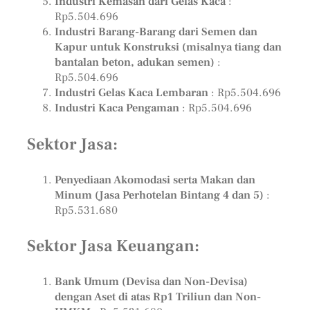
Industri Kemasan dari Gelas Kaca
:
Rp5.504.696
Industri Barang-Barang dari Semen dan
Kapur untuk Konstruksi (misalnya tiang dan
bantalan beton, adukan semen)
:
Rp5.504.696
Industri Gelas Kaca Lembaran
: Rp5.504.696
Industri Kaca Pengaman
: Rp5.504.696
Sektor Jasa:
Penyediaan Akomodasi serta Makan dan
Minum (Jasa Perhotelan Bintang 4 dan 5)
:
Rp5.531.680
Sektor Jasa Keuangan:
Bank Umum (Devisa dan Non-Devisa)
dengan Aset di atas Rp1 Triliun dan Non-