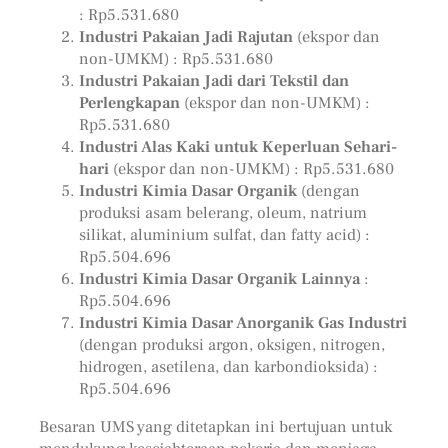
: Rp5.531.680
Industri Pakaian Jadi Rajutan
(ekspor dan
non-UMKM) : Rp5.531.680
Industri Pakaian Jadi dari Tekstil dan
Perlengkapan
(ekspor dan non-UMKM) :
Rp5.531.680
Industri Alas Kaki untuk Keperluan Sehari-
hari
(ekspor dan non-UMKM) : Rp5.531.680
Industri Kimia Dasar Organik
(dengan
produksi asam belerang, oleum, natrium
silikat, aluminium sulfat, dan fatty acid) :
Rp5.504.696
Industri Kimia Dasar Organik Lainnya
:
Rp5.504.696
Industri Kimia Dasar Anorganik Gas Industri
(dengan produksi argon, oksigen, nitrogen,
hidrogen, asetilena, dan karbondioksida) :
Rp5.504.696
Besaran UMS yang ditetapkan ini bertujuan untuk