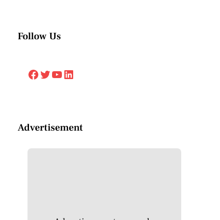
Follow Us
Facebook
Twitter
YouTube
LinkedIn
Advertisement