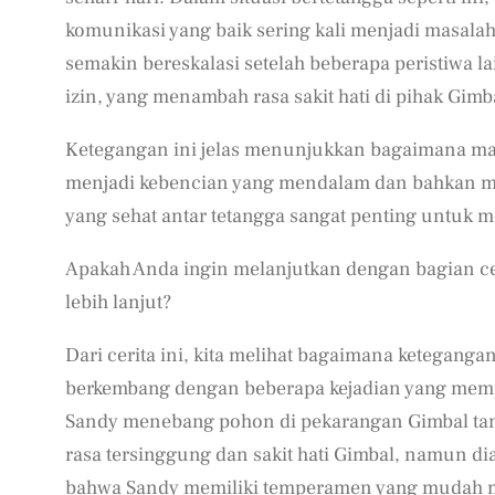
komunikasi yang baik sering kali menjadi masalah 
semakin bereskalasi setelah beberapa peristiwa 
izin, yang menambah rasa sakit hati di pihak Gimb
Ketegangan ini jelas menunjukkan bagaimana masa
menjadi kebencian yang mendalam dan bahkan mem
yang sehat antar tetangga sangat penting untuk me
Apakah Anda ingin melanjutkan dengan bagian cer
lebih lanjut?
Dari cerita ini, kita melihat bagaimana ketegang
berkembang dengan beberapa kejadian yang memp
Sandy menebang pohon di pekarangan Gimbal tanp
rasa tersinggung dan sakit hati Gimbal, namun d
bahwa Sandy memiliki temperamen yang mudah 