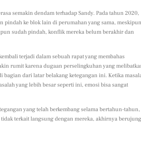
erasa semakin dendam terhadap Sandy. Pada tahun 2020,
pindah ke blok lain di perumahan yang sama, meskipu
pun sudah pindah, konflik mereka belum berakhir dan
kembali terjadi dalam sebuah rapat yang membahas
akin rumit karena dugaan perselingkuhan yang melibatka
i bagian dari latar belakang ketegangan ini. Ketika masal
asalah yang lebih besar seperti ini, emosi bisa sangat
ketegangan yang telah berkembang selama bertahun-tahun,
 tidak terkait langsung dengan mereka, akhirnya berujun