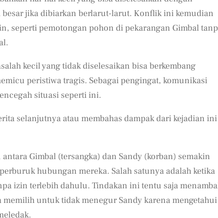
besar jika dibiarkan berlarut-larut. Konflik ini kemudian
lain, seperti pemotongan pohon di pekarangan Gimbal tan
al.
lah kecil yang tidak diselesaikan bisa berkembang
icu peristiwa tragis. Sebagai pengingat, komunikasi
ncegah situasi seperti ini.
ita selanjutnya atau membahas dampak dari kejadian ini
an antara Gimbal (tersangka) dan Sandy (korban) semakin
erburuk hubungan mereka. Salah satunya adalah ketika
a izin terlebih dahulu. Tindakan ini tentu saja menamb
ia memilih untuk tidak menegur Sandy karena mengetahui
meledak.