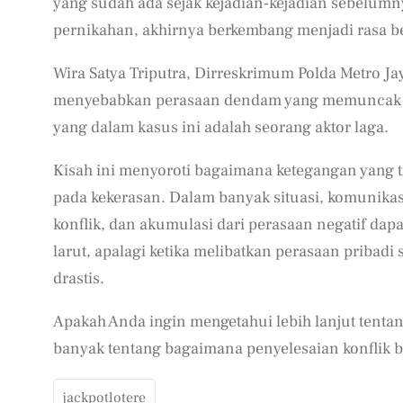
yang sudah ada sejak kejadian-kejadian sebelum
pernikahan, akhirnya berkembang menjadi rasa b
Wira Satya Triputra, Dirreskrimum Polda Metro J
menyebabkan perasaan dendam yang memuncak d
yang dalam kasus ini adalah seorang aktor laga.
Kisah ini menyoroti bagaimana ketegangan yang t
pada kekerasan. Dalam banyak situasi, komunik
konflik, dan akumulasi dari perasaan negatif dapa
larut, apalagi ketika melibatkan perasaan pribad
drastis.
Apakah Anda ingin mengetahui lebih lanjut tenta
banyak tentang bagaimana penyelesaian konflik 
jackpotlotere