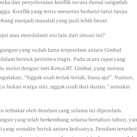
buka dan penyelesaian konflik secara damai sangatlah
gga. Konflik yang terus-menerus berlarut-larut tanpa
embang menjadi masalah yang jauh lebih besar.
ut atau mendalami sisi lain dari situasi ini?
etegangan yang sudah lama terpendam antara Gimbal
dalam bentuk peristiwa tragis. Pada acara rapat yang
du mulut dengan istri Ketua RT. Gimbal, yang merasa
takan, “Nggak usah teriak-teriak, biasa aja!”. Namun,
Lo bukan warga sini, nggak usah ikut-ikutan,” semakin
n terbakar oleh dendam yang selama ini dipendam.
tegangan yang telah berkembang selama bertahun-tahun, ya
ksi yang semakin buruk antara keduanya. Dendam tersebut