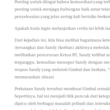
Penting untuk diingat bahwa komunikasi yang ter
penting untuk menjaga hubungan baik antar tetan
penyelesaian yang jelas sering kali berisiko berk
Apakah Anda ingin melanjutkan cerita ini lebih lanj
Dari kejadian ini, kita bisa melihat bagaimana k
(tersangka) dan Sandy (korban) akhirnya meledak 
melibatkan penurunan Ketua RT, Sandy terlibat a
terganggu, kemudian menegur Sandy dengan menga
respon Sandy yang melototi Gimbal dan berkata, “
memanaskan situasi.
Perkataan Sandy tersebut membuat Gimbal semaki
Sepertinya, hal ini menjadi titik puncak dari ke
dipicu oleh berbagai masalah pribadi dan intera