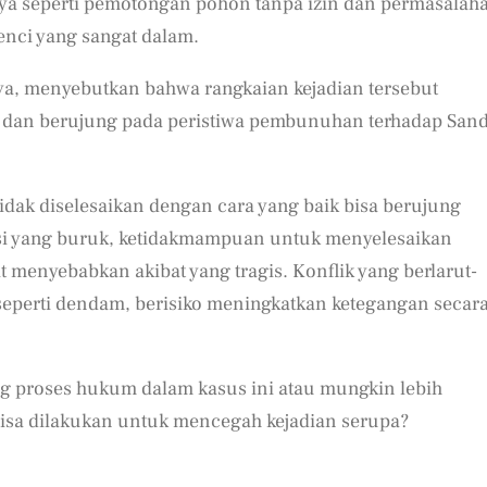
nya seperti pemotongan pohon tanpa izin dan permasalah
enci yang sangat dalam.
aya, menyebutkan bahwa rangkaian kejadian tersebut
an berujung pada peristiwa pembunuhan terhadap Sand
idak diselesaikan dengan cara yang baik bisa berujung
asi yang buruk, ketidakmampuan untuk menyelesaikan
t menyebabkan akibat yang tragis. Konflik yang berlarut-
i seperti dendam, berisiko meningkatkan ketegangan secar
ng proses hukum dalam kasus ini atau mungkin lebih
bisa dilakukan untuk mencegah kejadian serupa?