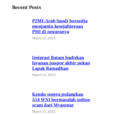
Recent Posts
P2MI: Arab Saudi bersedia
menjamin kesejahteraan
PMI di negaranya
Maret 15, 2025
Imigrasi Batam hadirkan
layanan paspor akhir pekan
Lapak Ramadhan
Maret 15, 2025
Kemlu segera pulangkan
554 WNI bermasalah online
scam dari Myanmar
Maret 15, 2025