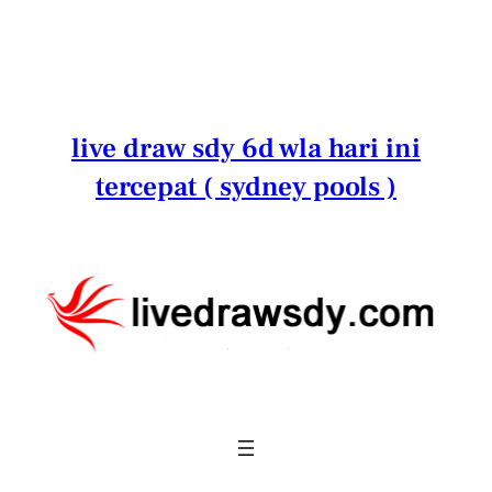
Lewati
ke
konten
live draw sdy 6d wla hari ini
tercepat ( sydney pools )