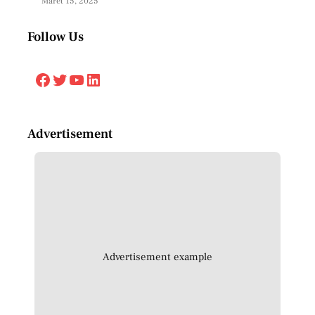
Maret 15, 2025
Follow Us
Facebook
Twitter
YouTube
LinkedIn
Advertisement
Advertisement example