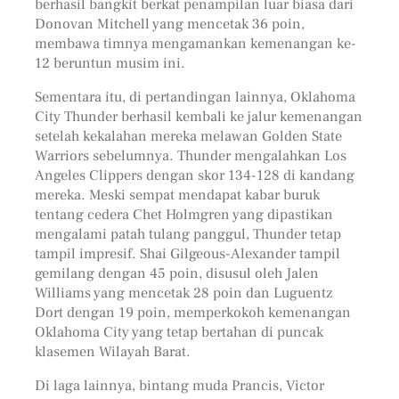
berhasil bangkit berkat penampilan luar biasa dari
Donovan Mitchell yang mencetak 36 poin,
membawa timnya mengamankan kemenangan ke-
12 beruntun musim ini.
Sementara itu, di pertandingan lainnya, Oklahoma
City Thunder berhasil kembali ke jalur kemenangan
setelah kekalahan mereka melawan Golden State
Warriors sebelumnya. Thunder mengalahkan Los
Angeles Clippers dengan skor 134-128 di kandang
mereka. Meski sempat mendapat kabar buruk
tentang cedera Chet Holmgren yang dipastikan
mengalami patah tulang panggul, Thunder tetap
tampil impresif. Shai Gilgeous-Alexander tampil
gemilang dengan 45 poin, disusul oleh Jalen
Williams yang mencetak 28 poin dan Luguentz
Dort dengan 19 poin, memperkokoh kemenangan
Oklahoma City yang tetap bertahan di puncak
klasemen Wilayah Barat.
Di laga lainnya, bintang muda Prancis, Victor