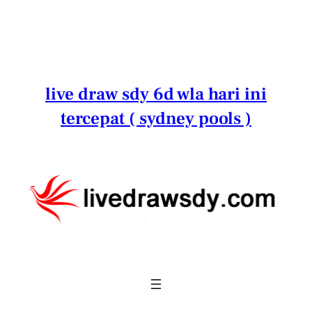
Lewati
ke
konten
live draw sdy 6d wla hari ini
tercepat ( sydney pools )