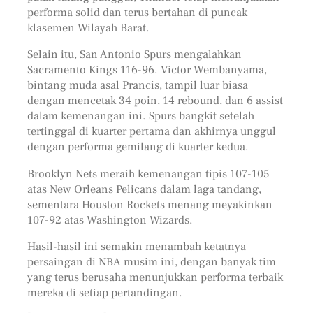
performa solid dan terus bertahan di puncak
klasemen Wilayah Barat.
Selain itu, San Antonio Spurs mengalahkan
Sacramento Kings 116-96. Victor Wembanyama,
bintang muda asal Prancis, tampil luar biasa
dengan mencetak 34 poin, 14 rebound, dan 6 assist
dalam kemenangan ini. Spurs bangkit setelah
tertinggal di kuarter pertama dan akhirnya unggul
dengan performa gemilang di kuarter kedua.
Brooklyn Nets meraih kemenangan tipis 107-105
atas New Orleans Pelicans dalam laga tandang,
sementara Houston Rockets menang meyakinkan
107-92 atas Washington Wizards.
Hasil-hasil ini semakin menambah ketatnya
persaingan di NBA musim ini, dengan banyak tim
yang terus berusaha menunjukkan performa terbaik
mereka di setiap pertandingan.