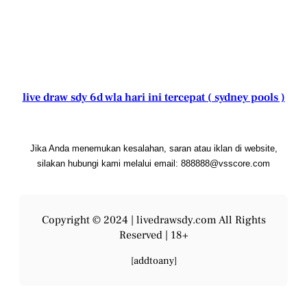
live draw sdy 6d wla hari ini tercepat ( sydney pools )
Jika Anda menemukan kesalahan, saran atau iklan di website,
silakan hubungi kami melalui email: 888888@vsscore.com
Copyright © 2024 |
livedrawsdy.com
All Rights
Reserved | 18+
[addtoany]