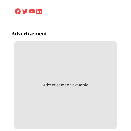
Facebook
Twitter
YouTube
LinkedIn
Advertisement
Advertisement example