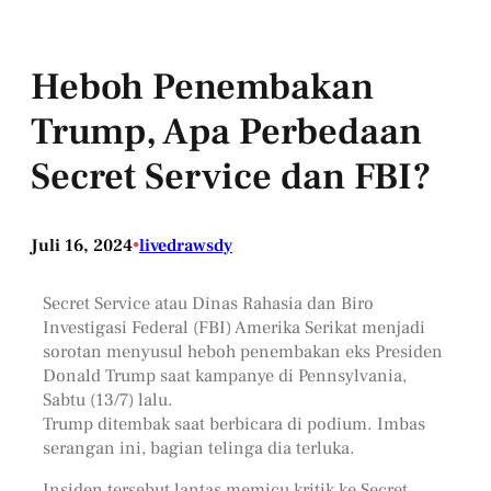
Heboh Penembakan
Trump, Apa Perbedaan
Secret Service dan FBI?
Juli 16, 2024
•
livedrawsdy
Secret Service atau Dinas Rahasia dan Biro
Investigasi Federal (FBI) Amerika Serikat menjadi
sorotan menyusul heboh penembakan eks Presiden
Donald Trump saat kampanye di Pennsylvania,
Sabtu (13/7) lalu.
Trump ditembak saat berbicara di podium. Imbas
serangan ini, bagian telinga dia terluka.
Insiden tersebut lantas memicu kritik ke Secret