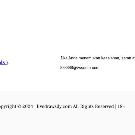
Jika Anda menemukan kesalahan, saran atau
ls )
888888@vsscore.com
pyright © 2024 |
livedrawsdy.com
All Rights Reserved | 18+