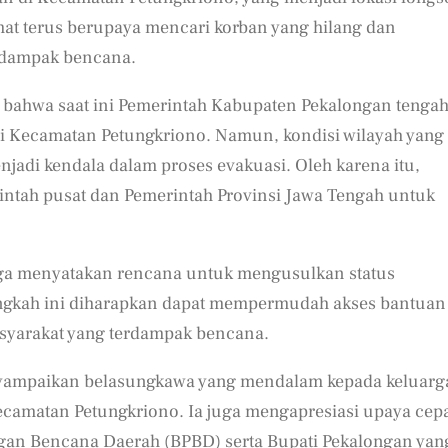
at terus berupaya mencari korban yang hilang dan
rdampak bencana.
 bahwa saat ini Pemerintah Kabupaten Pekalongan tenga
di Kecamatan Petungkriono. Namun, kondisi wilayah yang
njadi kendala dalam proses evakuasi. Oleh karena itu,
ntah pusat dan Pemerintah Provinsi Jawa Tengah untuk
ga menyatakan rencana untuk mengusulkan status
Langkah ini diharapkan dapat mempermudah akses bantuan
syarakat yang terdampak bencana.
yampaikan belasungkawa yang mendalam kepada keluarg
ecamatan Petungkriono. Ia juga mengapresiasi upaya cep
gan Bencana Daerah (BPBD) serta Bupati Pekalongan yan