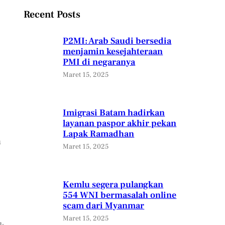
Recent Posts
P2MI: Arab Saudi bersedia
menjamin kesejahteraan
PMI di negaranya
Maret 15, 2025
Imigrasi Batam hadirkan
layanan paspor akhir pekan
Lapak Ramadhan
a
Maret 15, 2025
Kemlu segera pulangkan
554 WNI bermasalah online
scam dari Myanmar
Maret 15, 2025