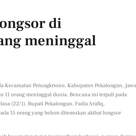
longsor di
rang meninggal
nda Kecamatan Petungkriono, Kabupaten Pekalongan, Jaw
 11 orang meninggal dunia. Bencana ini terjadi pada
lasa (22/1). Bupati Pekalongan, Fadia Arafiq,
 ada 15 orang yang belum ditemukan akibat longsor