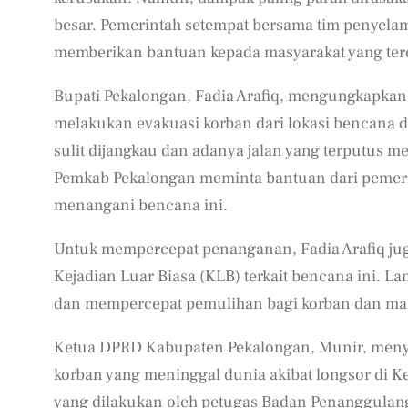
besar. Pemerintah setempat bersama tim penyelam
memberikan bantuan kepada masyarakat yang te
Bupati Pekalongan, Fadia Arafiq, mengungkapkan
melakukan evakuasi korban dari lokasi bencana 
sulit dijangkau dan adanya jalan yang terputus me
Pemkab Pekalongan meminta bantuan dari pemeri
menangani bencana ini.
Untuk mempercepat penanganan, Fadia Arafiq ju
Kejadian Luar Biasa (KLB) terkait bencana ini. 
dan mempercepat pemulihan bagi korban dan ma
Ketua DPRD Kabupaten Pekalongan, Munir, men
korban yang meninggal dunia akibat longsor di K
yang dilakukan oleh petugas Badan Penanggulan