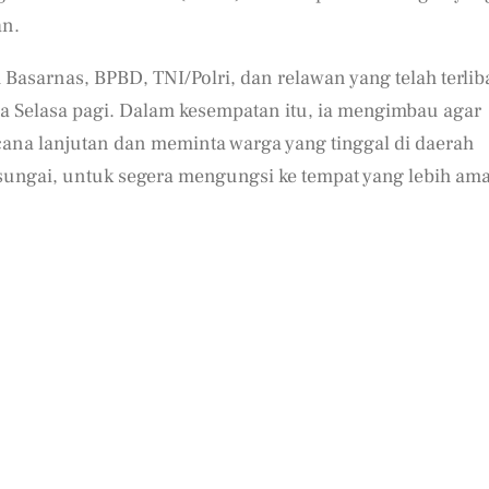
an.
asarnas, BPBD, TNI/Polri, dan relawan yang telah terlib
a Selasa pagi. Dalam kesempatan itu, ia mengimbau agar
ana lanjutan dan meminta warga yang tinggal di daerah
 sungai, untuk segera mengungsi ke tempat yang lebih am