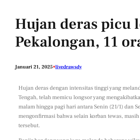
Hujan deras picu 
Pekalongan, 11 o
•
Januari 21, 2025
livedrawsdy
Hujan deras dengan intensitas tinggi yang mela
Tengah, telah memicu longsor yang mengakibatkan
malam hingga pagi hari antara Senin (21/1) dan Se
mengonfirmasi bahwa selain korban tewas, masih
tersebut.