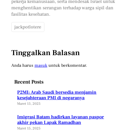
pekerja kemanusiaan, serta mendesak Israel untuk
menghentikan serangan terhadap warga sipil dan
fasilitas kesehatan.
jackpotlotere
Tinggalkan Balasan
Anda harus
masuk
untuk berkomentar.
Recent Posts
P2MI: Arab Saudi bersedia menjamin
kesejahteraan PMI di negaranya
Maret 15, 2025
Imigrasi Batam hadirkan layanan paspor
akhir pekan Lapak Ramadhan
Maret 15, 2025