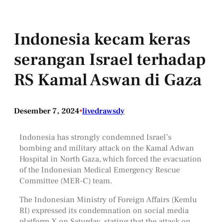
Indonesia kecam keras
serangan Israel terhadap
RS Kamal Aswan di Gaza
Desember 7, 2024
•
livedrawsdy
Indonesia has strongly condemned Israel’s
bombing and military attack on the Kamal Adwan
Hospital in North Gaza, which forced the evacuation
of the Indonesian Medical Emergency Rescue
Committee (MER-C) team.
The Indonesian Ministry of Foreign Affairs (Kemlu
RI) expressed its condemnation on social media
platform X on Saturday, stating that the attack on