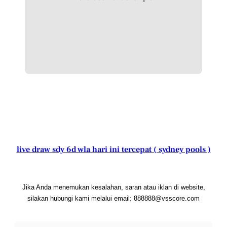
live draw sdy 6d wla hari ini tercepat ( sydney pools )
Jika Anda menemukan kesalahan, saran atau iklan di website,
silakan hubungi kami melalui email: 888888@vsscore.com