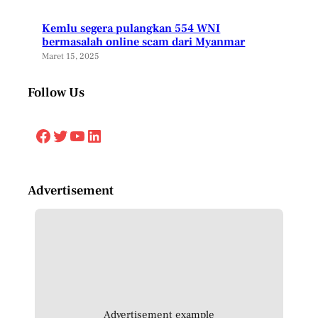
Kemlu segera pulangkan 554 WNI
bermasalah online scam dari Myanmar
Maret 15, 2025
Follow Us
Facebook
Twitter
YouTube
LinkedIn
Advertisement
Advertisement example