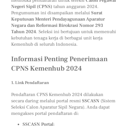
membuka pendaftaran untuk seleksi
Calon Pegawai
Negeri Sipil (CPNS)
tahun anggaran 2024.
Pengumuman ini disampaikan melalui
Surat
Keputusan Menteri Pendayagunaan Aparatur
Negara dan Reformasi Birokrasi Nomor 293
Tahun 2024
. Seleksi ini bertujuan untuk memenuhi
kebutuhan tenaga kerja di berbagai unit kerja
Kemenhub di seluruh Indonesia.
Informasi Penting Penerimaan
CPNS Kemenhub 2024
1. Link Pendaftaran
Pendaftaran CPNS Kemenhub 2024 dilakukan
secara daring melalui portal resmi
SSCASN
(Sistem
Seleksi Calon Aparatur Sipil Negara). Anda dapat
mengakses portal pendaftaran di:
SSCASN Portal
: