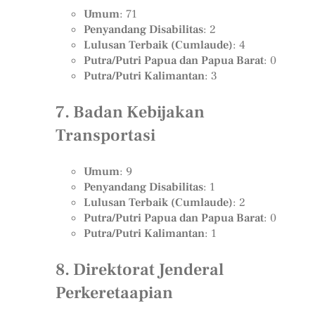
Umum
: 71
Penyandang Disabilitas
: 2
Lulusan Terbaik (Cumlaude)
: 4
Putra/Putri Papua dan Papua Barat
: 0
Putra/Putri Kalimantan
: 3
7. Badan Kebijakan
Transportasi
Umum
: 9
Penyandang Disabilitas
: 1
Lulusan Terbaik (Cumlaude)
: 2
Putra/Putri Papua dan Papua Barat
: 0
Putra/Putri Kalimantan
: 1
8. Direktorat Jenderal
Perkeretaapian