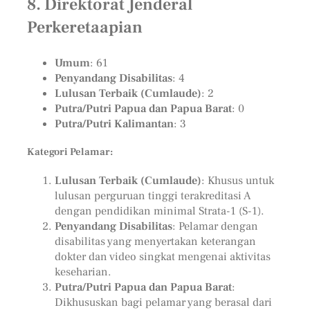
8. Direktorat Jenderal
Perkeretaapian
Umum
: 61
Penyandang Disabilitas
: 4
Lulusan Terbaik (Cumlaude)
: 2
Putra/Putri Papua dan Papua Barat
: 0
Putra/Putri Kalimantan
: 3
Kategori Pelamar:
Lulusan Terbaik (Cumlaude)
: Khusus untuk
lulusan perguruan tinggi terakreditasi A
dengan pendidikan minimal Strata-1 (S-1).
Penyandang Disabilitas
: Pelamar dengan
disabilitas yang menyertakan keterangan
dokter dan video singkat mengenai aktivitas
keseharian.
Putra/Putri Papua dan Papua Barat
:
Dikhususkan bagi pelamar yang berasal dari