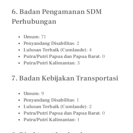
6. Badan Pengamanan SDM
Perhubungan
Umum
: 71
Penyandang Disabilitas
: 2
Lulusan Terbaik (Cumlaude)
: 4
Putra/Putri Papua dan Papua Barat
: 0
Putra/Putri Kalimantan
: 3
7. Badan Kebijakan Transportasi
Umum
: 9
Penyandang Disabilitas
: 1
Lulusan Terbaik (Cumlaude)
: 2
Putra/Putri Papua dan Papua Barat
: 0
Putra/Putri Kalimantan
: 1