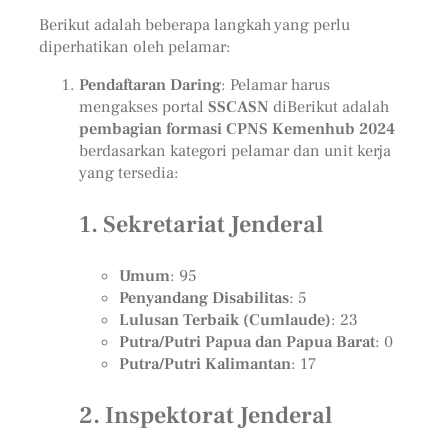
Berikut adalah beberapa langkah yang perlu
diperhatikan oleh pelamar:
Pendaftaran Daring
: Pelamar harus
mengakses portal
SSCASN
diBerikut adalah
pembagian formasi CPNS Kemenhub 2024
berdasarkan kategori pelamar dan unit kerja
yang tersedia:
1. Sekretariat Jenderal
Umum
: 95
Penyandang Disabilitas
: 5
Lulusan Terbaik (Cumlaude)
: 23
Putra/Putri Papua dan Papua Barat
: 0
Putra/Putri Kalimantan
: 17
2. Inspektorat Jenderal