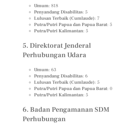
Umum
: 818
Penyandang Disabilitas
: 5
Lulusan Terbaik (Cumlaude)
: 7
Putra/Putri Papua dan Papua Barat
: 5
Putra/Putri Kalimantan
: 5
5. Direktorat Jenderal
Perhubungan Udara
Umum
: 63
Penyandang Disabilitas
: 6
Lulusan Terbaik (Cumlaude)
: 5
Putra/Putri Papua dan Papua Barat
: 0
Putra/Putri Kalimantan
: 5
6. Badan Pengamanan SDM
Perhubungan