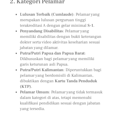
2.
Kategori Pelamar
Lulusan Terbaik (Cumlaude)
: Pelamar yang
merupakan lulusan perguruan tinggi
terakreditasi A dengan gelar minimal
S-1
.
Penyandang Disabilitas
: Pelamar yang
memiliki disabilitas dengan bukti keterangan
dokter serta video aktivitas keseharian sesuai
jabatan yang dilamar.
Putra/Putri Papua dan Papua Barat
:
Dikhususkan bagi pelamar yang memiliki
garis keturunan asli Papua.
Putra/Putri Kalimantan
: Diperuntukkan bagi
pelamar yang berdomisili di Kalimantan,
dibuktikan dengan
Kartu Tanda Penduduk
(KTP)
.
Pelamar Umum
: Pelamar yang tidak termasuk
dalam kategori di atas, tetapi memenuhi
kualifikasi pendidikan sesuai dengan jabatan
yang tersedia.