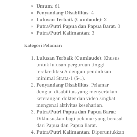
Umum
: 61
Penyandang Disabilitas
: 4
Lulusan Terbaik (Cumlaude)
: 2
Putra/Putri Papua dan Papua Barat
: 0
Putra/Putri Kalimantan
: 3
Kategori Pelamar:
Lulusan Terbaik (Cumlaude)
: Khusus
untuk lulusan perguruan tinggi
terakreditasi A dengan pendidikan
minimal Strata-1 (S-1).
Penyandang Disabilitas
: Pelamar
dengan disabilitas yang menyertakan
keterangan dokter dan video singkat
mengenai aktivitas keseharian.
Putra/Putri Papua dan Papua Barat
:
Dikhususkan bagi pelamar yang berasal
dari Papua dan Papua Barat.
Putra/Putri Kalimantan
: Diperuntukkan