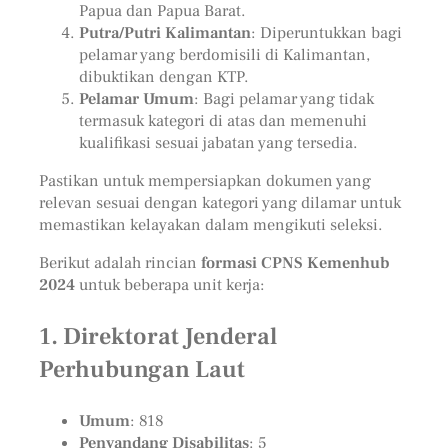
Papua dan Papua Barat.
Putra/Putri Kalimantan
: Diperuntukkan bagi
pelamar yang berdomisili di Kalimantan,
dibuktikan dengan KTP.
Pelamar Umum
: Bagi pelamar yang tidak
termasuk kategori di atas dan memenuhi
kualifikasi sesuai jabatan yang tersedia.
Pastikan untuk mempersiapkan dokumen yang
relevan sesuai dengan kategori yang dilamar untuk
memastikan kelayakan dalam mengikuti seleksi.
Berikut adalah rincian
formasi CPNS Kemenhub
2024
untuk beberapa unit kerja:
1. Direktorat Jenderal
Perhubungan Laut
Umum
: 818
Penyandang Disabilitas
: 5