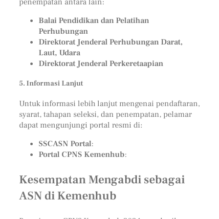
penempatan antara lain:
Balai Pendidikan dan Pelatihan
Perhubungan
Direktorat Jenderal Perhubungan Darat,
Laut, Udara
Direktorat Jenderal Perkeretaapian
5. Informasi Lanjut
Untuk informasi lebih lanjut mengenai pendaftaran,
syarat, tahapan seleksi, dan penempatan, pelamar
dapat mengunjungi portal resmi di:
SSCASN Portal
:
Portal CPNS Kemenhub
:
Kesempatan Mengabdi sebagai
ASN di Kemenhub