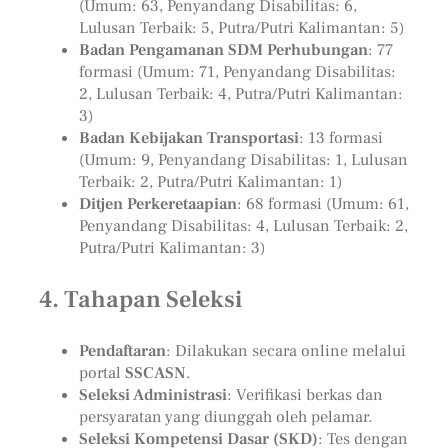
(Umum: 63, Penyandang Disabilitas: 6,
Lulusan Terbaik: 5, Putra/Putri Kalimantan: 5)
Badan Pengamanan SDM Perhubungan
: 77
formasi (Umum: 71, Penyandang Disabilitas:
2, Lulusan Terbaik: 4, Putra/Putri Kalimantan:
3)
Badan Kebijakan Transportasi
: 13 formasi
(Umum: 9, Penyandang Disabilitas: 1, Lulusan
Terbaik: 2, Putra/Putri Kalimantan: 1)
Ditjen Perkeretaapian
: 68 formasi (Umum: 61,
Penyandang Disabilitas: 4, Lulusan Terbaik: 2,
Putra/Putri Kalimantan: 3)
4.
Tahapan Seleksi
Pendaftaran
: Dilakukan secara online melalui
portal
SSCASN
.
Seleksi Administrasi
: Verifikasi berkas dan
persyaratan yang diunggah oleh pelamar.
Seleksi Kompetensi Dasar (SKD)
: Tes dengan