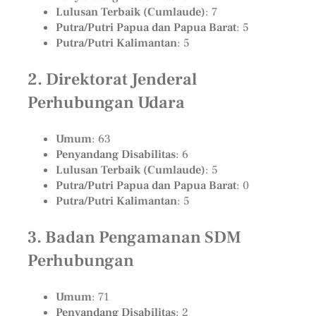
Lulusan Terbaik (Cumlaude)
: 7
Putra/Putri Papua dan Papua Barat
: 5
Putra/Putri Kalimantan
: 5
2. Direktorat Jenderal
Perhubungan Udara
Umum
: 63
Penyandang Disabilitas
: 6
Lulusan Terbaik (Cumlaude)
: 5
Putra/Putri Papua dan Papua Barat
: 0
Putra/Putri Kalimantan
: 5
3. Badan Pengamanan SDM
Perhubungan
Umum
: 71
Penyandang Disabilitas
: 2