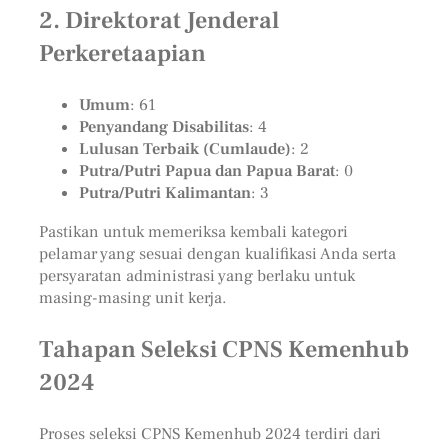
2. Direktorat Jenderal
Perkeretaapian
Umum
: 61
Penyandang Disabilitas
: 4
Lulusan Terbaik (Cumlaude)
: 2
Putra/Putri Papua dan Papua Barat
: 0
Putra/Putri Kalimantan
: 3
Pastikan untuk memeriksa kembali kategori
pelamar yang sesuai dengan kualifikasi Anda serta
persyaratan administrasi yang berlaku untuk
masing-masing unit kerja.
Tahapan Seleksi CPNS Kemenhub
2024
Proses seleksi CPNS Kemenhub 2024 terdiri dari