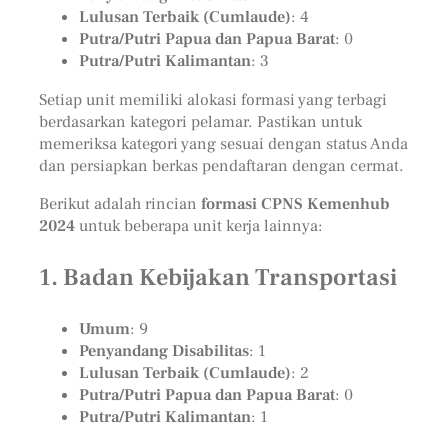
Lulusan Terbaik (Cumlaude)
: 4
Putra/Putri Papua dan Papua Barat
: 0
Putra/Putri Kalimantan
: 3
Setiap unit memiliki alokasi formasi yang terbagi
berdasarkan kategori pelamar. Pastikan untuk
memeriksa kategori yang sesuai dengan status Anda
dan persiapkan berkas pendaftaran dengan cermat.
Berikut adalah rincian
formasi CPNS Kemenhub
2024
untuk beberapa unit kerja lainnya:
1. Badan Kebijakan Transportasi
Umum
: 9
Penyandang Disabilitas
: 1
Lulusan Terbaik (Cumlaude)
: 2
Putra/Putri Papua dan Papua Barat
: 0
Putra/Putri Kalimantan
: 1