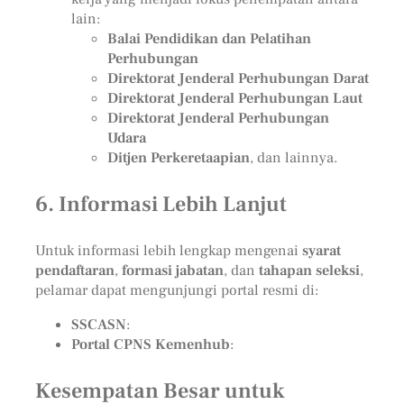
lain:
Balai Pendidikan dan Pelatihan
Perhubungan
Direktorat Jenderal Perhubungan Darat
Direktorat Jenderal Perhubungan Laut
Direktorat Jenderal Perhubungan
Udara
Ditjen Perkeretaapian
, dan lainnya.
6.
Informasi Lebih Lanjut
Untuk informasi lebih lengkap mengenai
syarat
pendaftaran
,
formasi jabatan
, dan
tahapan seleksi
,
pelamar dapat mengunjungi portal resmi di:
SSCASN
:
Portal CPNS Kemenhub
:
Kesempatan Besar untuk