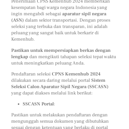
Penerimaan CPNS Kemenhub 2024 memberikan
kesempatan bagi warga negara Indonesia yang
ingin mengabdi sebagai
aparatur sipil negara
(ASN)
dalam sektor transportasi. Dengan proses
seleksi yang terbuka dan transparan, ini adalah
peluang yang sangat baik untuk berkarir di
Kemenhub.
Pastikan untuk mempersiapkan berkas dengan
lengkap
dan mengikuti tahapan seleksi tepat waktu
untuk meningkatkan peluang Anda.
Pendaftaran seleksi
CPNS Kemenhub 2024
dilakukan secara daring melalui portal
Sistem
Seleksi Calon Aparatur Sipil Negara (SSCASN)
yang dapat diakses melalui link berikut:
SSCASN Portal
:
Pastikan untuk melakukan pendaftaran dengan
mengunggah semua dokumen yang dibutuhkan
sesuai dengan ketentuan yang berlaku di portal