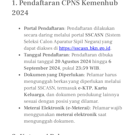
1.
Pendaftaran CPNS Kemenhub
2024
Portal Pendaftaran
: Pendaftaran dilakukan
secara daring melalui portal
SSCASN
(Sistem
Seleksi Calon Aparatur Sipil Negara) yang
dapat diakses di
https://sscasn.bkn.go.id
.
Tanggal Pendaftaran
: Pendaftaran dibuka
mulai tanggal
20 Agustus 2024
hingga
6
September 2024
, pukul
23:59 WIB
.
Dokumen yang Diperlukan
: Pelamar harus
mengunggah berkas yang diperlukan melalui
portal SSCASN, termasuk
e-KTP
,
Kartu
Keluarga
, dan dokumen pendukung lainnya
sesuai dengan posisi yang dilamar.
Meterai Elektronik (e-Meterai)
: Pelamar wajib
menggunakan
meterai elektronik
saat
mengunggah dokumen.