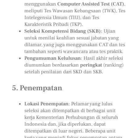
menggunakan
Computer Assisted Test (CAT)
,
meliputi Tes Wawasan Kebangsaan (TWK), Tes
Intelegensia Umum (TIU), dan Tes
Karakteristik Pribadi (TKP).
Seleksi Kompetensi Bidang (SKB)
: Ujian
untuk menilai keahlian sesuai jabatan yang
dilamar, yang juga menggunakan CAT dan tes
tambahan seperti wawancara atau tes praktik.
Pengumuman Kelulusan
: Hasil akhir seleksi
diumumkan berdasarkan
peringkat
(ranking)
setelah penilaian dari SKD dan SKB.
5.
Penempatan
Lokasi Penempatan
: Pelamar yang lulus
seleksi akan ditempatkan di berbagai unit
kerja Kementerian Perhubungan di seluruh
Indonesia dan, jika diperlukan, dapat
ditempatkan di luar negeri. Beberapa unit
kerja yang menjadi fokus penempatan antara