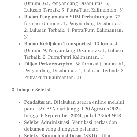
(Umum: 63, Penyandang Disabilitas: 6,
Lulusan Terbaik: 5, Putra/Putri Kalimantan: 5)
Badan Pengamanan SDM Perhubungan
: 77
formasi (Umum: 71, Penyandang Disabilitas:
2, Lulusan Terbaik: 4, Putra/Putri Kalimantan:
3)
Badan Kebijakan Transportasi
: 13 formasi
(Umum: 9, Penyandang Disabilitas: 1, Lulusan
Terbaik: 2, Putra/Putri Kalimantan: 1)
Ditjen Perkeretaapian
: 68 formasi (Umum: 61,
Penyandang Disabilitas: 4, Lulusan Terbaik: 2,
Putra/Putri Kalimantan: 3)
3. Tahapan Seleksi
Pendaftaran
: Dilakukan secara online melalui
portal SSCASN dari tanggal
20 Agustus 2024
hingga
6 September 2024
, pukul
23:59 WIB
.
Seleksi Administrasi
: Verifikasi berkas dan
dokumen yang diunggah pelamar.
Seleksi Kompetensi Dasar (SKD)
: Ujian