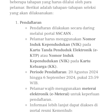
beberapa tahapan yang harus dilalui oleh para
pelamar. Berikut adalah tahapan-tahapan seleksi
yang akan dilaksanakan:
Pendaftaran
Pendaftaran dilakukan secara daring
melalui portal
SSCASN
.
Pelamar harus menggunakan
Nomor
Induk Kependudukan (NIK)
pada
Kartu Tanda Penduduk Elektronik (e-
KTP)
atau
Nomor Induk
Kependudukan (NIK)
pada
Kartu
Keluarga (KK)
.
Periode Pendaftaran
: 20 Agustus 2024
hingga 6 September 2024, pukul 23:59
WIB.
Pelamar wajib menggunakan
meterai
elektronik (e-Meterai)
untuk keperluan
pendaftaran.
Informasi lebih lanjut dapat diakses di
portal resmi Kemenhub: