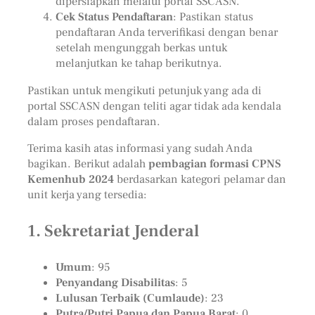
dipersiapkan melalui portal SSCASN.
Cek Status Pendaftaran
: Pastikan status
pendaftaran Anda terverifikasi dengan benar
setelah mengunggah berkas untuk
melanjutkan ke tahap berikutnya.
Pastikan untuk mengikuti petunjuk yang ada di
portal SSCASN dengan teliti agar tidak ada kendala
dalam proses pendaftaran.
Terima kasih atas informasi yang sudah Anda
bagikan. Berikut adalah
pembagian formasi CPNS
Kemenhub 2024
berdasarkan kategori pelamar dan
unit kerja yang tersedia:
1. Sekretariat Jenderal
Umum
: 95
Penyandang Disabilitas
: 5
Lulusan Terbaik (Cumlaude)
: 23
Putra/Putri Papua dan Papua Barat
: 0