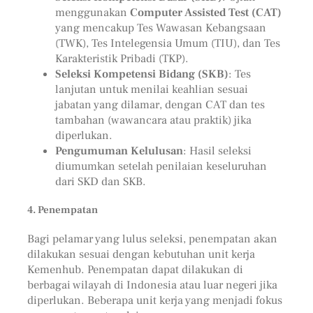
menggunakan
Computer Assisted Test (CAT)
yang mencakup Tes Wawasan Kebangsaan
(TWK), Tes Intelegensia Umum (TIU), dan Tes
Karakteristik Pribadi (TKP).
Seleksi Kompetensi Bidang (SKB)
: Tes
lanjutan untuk menilai keahlian sesuai
jabatan yang dilamar, dengan CAT dan tes
tambahan (wawancara atau praktik) jika
diperlukan.
Pengumuman Kelulusan
: Hasil seleksi
diumumkan setelah penilaian keseluruhan
dari SKD dan SKB.
4. Penempatan
Bagi pelamar yang lulus seleksi, penempatan akan
dilakukan sesuai dengan kebutuhan unit kerja
Kemenhub. Penempatan dapat dilakukan di
berbagai wilayah di Indonesia atau luar negeri jika
diperlukan. Beberapa unit kerja yang menjadi fokus