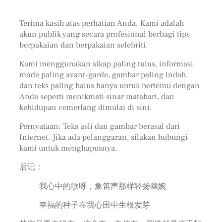
Terima kasih atas perhatian Anda. Kami adalah
akun publik yang secara profesional berbagi tips
berpakaian dan berpakaian selebriti.
Kami menggunakan sikap paling tulus, informasi
mode paling avant-garde, gambar paling indah,
dan teks paling halus hanya untuk bertemu dengan
Anda seperti menikmati sinar matahari, dan
kehidupan cemerlang dimulai di sini.
Pernyataan: Teks asli dan gambar berasal dari
Internet. Jika ada pelanggaran, silakan hubungi
kami untuk menghapusnya.
后记：
我心中的歌呀，象笛声那样轻扬幽婉
幸福的种子在我心田中生根发芽