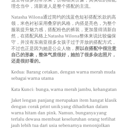
理念当中，清新迷人是整个搭配的主流。
Natasha Wilona通过简约的浅蓝色短衫搭配长款的高
领，米色衬衫采用叠穿的风格，内搭是亮色，为整个
服装提升魅力感，搭配粉色的裤装，更加显得清新自
然，在搭配风格上Natasha Wilona整体来说比较偏保
守，并没有东南亚很多女孩子过于开放的搭配方式，
不过也正是因为她是公众人物，
所以在搭配中很注意
自己的形象，整体气质很好，她拍了很多杂志照片，
还是很好看的。
Kedua: Barang cetakan, dengan warna merah muda
sebagai warna utama
Kata Kunci: bunga, warna merah jambu, kehangatan
Jaket lengan panjang merupakan item hangat klasik
dengan corak print unik yang dihadirkan dalam
warna hitam dan pink. Namun, bunganya yang
terlalu dewasa membuat keseluruhan orang terlihat
jauh lebih tua dari usia sebenarnya menonjolkan