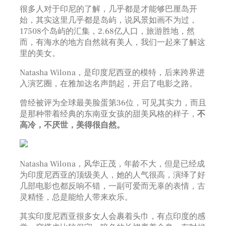
很多人对于印尼的了解，几乎都是才能够巴厘岛开
始，其实这里几乎都是岛屿，说风景如画不为过，
17508个岛屿的汇集，2.68亿人口，旅游胜地，然
而，有海水的地方自然就有美人，我们一起来了解这
里的美女。
Natasha Wilona，是印度尼西亚的模特，后来跨界进
入演艺圈，在雅加达名声鹊起，开启了电影之路。
曾经被评为全球最美脸蛋第36位，可见其实力，而且
是那种带着经典的东南亚女孩的甜美风格的样子，
不
高冷，不厌世，美得很自然。
Natasha Wilona，风华正茂，年龄不大，但是已经成
为印度尼西亚的顶级美人，她的人气很高，演绎了好
几部电影也都反响不错，一副可爱而无辜的表情，古
灵精怪，总是能给人带来欢乐。
其实印度尼西亚很多女人会裹着头巾，有点印度的感