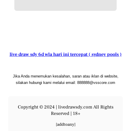
live draw sdy 6d wla hari ini tercepat ( sydney pools )
Jika Anda menemukan kesalahan, saran atau iklan di website,
silakan hubungi kami melalui email: 888888@vsscore.com
Copyright © 2024 |
livedrawsdy.com
All Rights
Reserved | 18+
[addtoany]