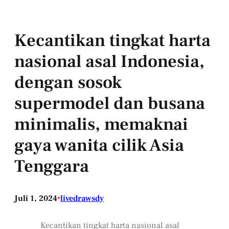
Kecantikan tingkat harta
nasional asal Indonesia,
dengan sosok
supermodel dan busana
minimalis, memaknai
gaya wanita cilik Asia
Tenggara
Juli 1, 2024
•
livedrawsdy
Kecantikan tingkat harta nasional asal