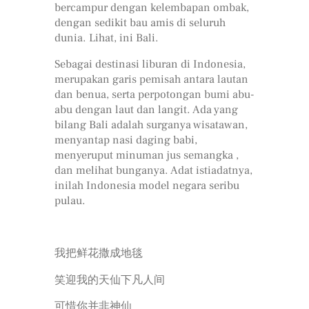
bercampur dengan kelembapan ombak,
dengan sedikit bau amis di seluruh
dunia. Lihat, ini Bali.
Sebagai destinasi liburan di Indonesia,
merupakan garis pemisah antara lautan
dan benua, serta perpotongan bumi abu-
abu dengan laut dan langit. Ada yang
bilang Bali adalah surganya wisatawan,
menyantap nasi daging babi,
menyeruput minuman jus semangka ,
dan melihat bunganya. Adat istiadatnya,
inilah Indonesia model negara seribu
pulau.
我把鲜花撒成地毯
笑迎我的天仙下凡人间
可惜你并非神仙