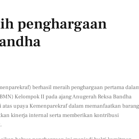
ih penghargaan
Bandha
menparekraf) berhasil meraih penghargaan pertama dala
a (BMN) Kelompok II pada ajang Anugerah Reksa Bandha
asi atas upaya Kemenparekraf dalam memanfaatkan baran
tkan kinerja internal serta memberikan kontribusi
.