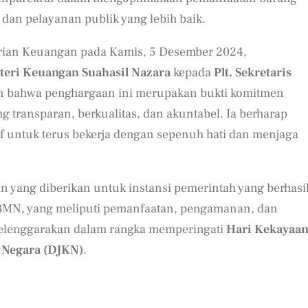
 dan pelayanan publik yang lebih baik.
rian Keuangan pada Kamis, 5 Desember 2024,
teri Keuangan Suahasil Nazara
kepada
Plt. Sekretaris
n bahwa penghargaan ini merupakan bukti komitmen
 transparan, berkualitas, dan akuntabel. Ia berharap
 untuk terus bekerja dengan sepenuh hati dan menjaga
yang diberikan untuk instansi pemerintah yang berhasi
 BMN, yang meliputi pemanfaatan, pengamanan, dan
selenggarakan dalam rangka memperingati
Hari Kekayaa
 Negara (DJKN)
.