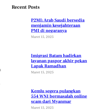
Recent Posts
P2MI: Arab Saudi bersedia
menjamin kesejahteraan
PMI di negaranya
Maret 15, 2025
Imigrasi Batam hadirkan
layanan paspor akhir pekan
Lapak Ramadhan
m
Maret 15, 2025
g
Kemlu segera pulangkan
554 WNI bermasalah online
scam dari Myanmar
Maret 15, 2025