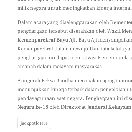
milik negara untuk meningkatkan kinerja internal
Dalam acara yang diselenggarakan oleh Kemente
penghargaan tersebut diserahkan oleh
Wakil Men
Kemenparekraf Bayu Aji
. Bayu Aji menyampaika
Kemenparekraf dalam mewujudkan tata kelola yang
penghargaan ini dapat memotivasi Kemenparekraf
amanah dalam melayani masyarakat.
Anugerah Reksa Bandha merupakan ajang tahunan 
menunjukkan kinerja terbaik dalam pengelolaan
pendayagunaan aset negara. Penghargaan ini di
Negara ke-18
oleh
Direktorat Jenderal Kekayaan
jackpotlotere