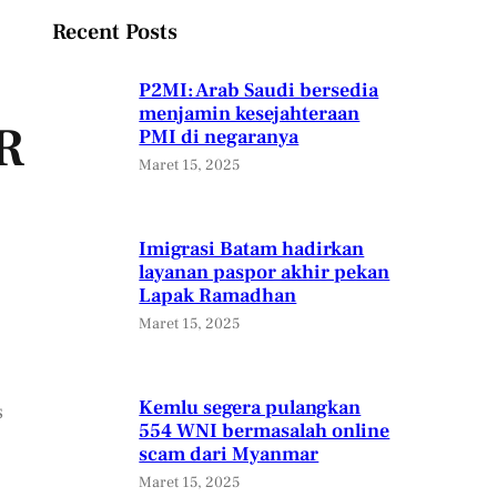
Recent Posts
P2MI: Arab Saudi bersedia
menjamin kesejahteraan
R
PMI di negaranya
Maret 15, 2025
Imigrasi Batam hadirkan
layanan paspor akhir pekan
Lapak Ramadhan
Maret 15, 2025
Kemlu segera pulangkan
s
554 WNI bermasalah online
scam dari Myanmar
Maret 15, 2025