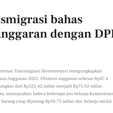
smigrasi bahas
 anggaran dengan DP
terian Transmigrasi (Kementrans) mengungkapkan
hun Anggaran 2025. Efisiensi anggaran sebesar Rp47,4
ngkas dari Rp122,42 miliar menjadi Rp75,02 miliar.
gara, memaparkan bahwa beberapa pos belanja Kementran
 barang yang dipotong Rp38,75 miliar dan belanja modal