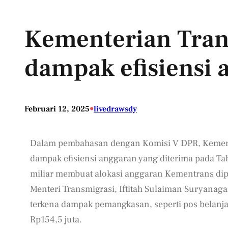
Kementerian Tran
dampak efisiensi
•
Februari 12, 2025
livedrawsdy
Dalam pembahasan dengan Komisi V DPR, Kemen
dampak efisiensi anggaran yang diterima pada Ta
miliar membuat alokasi anggaran Kementrans dipa
Menteri Transmigrasi, Iftitah Sulaiman Suryana
terkena dampak pemangkasan, seperti pos belanja
Rp154,5 juta.