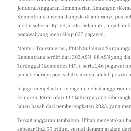
Jenderal Anggaran Kementerian Keuangan (Kemen
Kementrans terkena dampak, di antaranya pos bel
modal sebesar Rp154,5 juta. Selain itu, terjadi de
pegawai yang mencakup 637 pegawai.
Menteri Transmigrasi, Iftitah Sulaiman Suryanag
Kementrans terdiri dari 303 ASN, 88 ASN yang d
Tertinggal (Kemendes PDT), serta 246 pegawai no
pada beberapa pos, salah satunya adalah pos duk
Ia juga menjelaskan mengenai defisit anggaran 
keluarga, terdiri dari 132 keluarga yang diberang
lahan basah dari pemberangkatan 2023, yang mem
Terkait anggaran tambahan, Iftitah menyatakan
sebesar Rp2,55 triliun, sesuai dengan arahan da