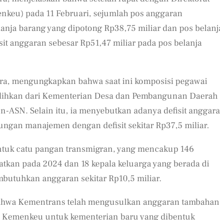
keu) pada 11 Februari, sejumlah pos anggaran
anja barang yang dipotong Rp38,75 miliar dan pos belanj
fisit anggaran sebesar Rp51,47 miliar pada pos belanja
ara, mengungkapkan bahwa saat ini komposisi pegawai
ialihkan dari Kementerian Desa dan Pembangunan Daerah
n-ASN. Selain itu, ia menyebutkan adanya defisit anggar
ungan manajemen dengan defisit sekitar Rp37,5 miliar.
untuk catu pangan transmigran, yang mencakup 146
katkan pada 2024 dan 18 kepala keluarga yang berada di
butuhkan anggaran sekitar Rp10,5 miliar.
 bahwa Kementrans telah mengusulkan anggaran tambahan
ri Kemenkeu untuk kementerian baru yang dibentuk