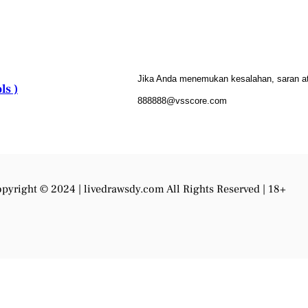
Jika Anda menemukan kesalahan, saran atau
ls )
888888@vsscore.com
pyright © 2024 |
livedrawsdy.com
All Rights Reserved | 18+