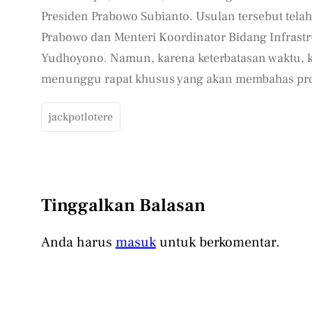
Presiden Prabowo Subianto. Usulan tersebut tel
Prabowo dan Menteri Koordinator Bidang Infras
Yudhoyono. Namun, karena keterbatasan waktu, 
menunggu rapat khusus yang akan membahas pro
jackpotlotere
Tinggalkan Balasan
Anda harus
masuk
untuk berkomentar.