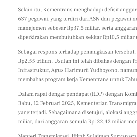
Selain itu, Kementrans menghadapi defisit angga
637 pegawai, yang terdiri dari ASN dan pegawai 
manajemen sebesar Rp37,5 miliar, serta anggara
diperkirakan membutuhkan sekitar Rp10,5 miliar 
Sebagai respons terhadap pemangkasan tersebut
Rp2,55 triliun. Usulan ini telah dibahas dengan
Infrastruktur, Agus Harimurti Yudhoyono, namu
membahas program kerja Kementrans untuk Tahu
Dalam rapat dengar pendapat (RDP) dengan Komis
Rabu, 12 Februari 2025, Kementerian Transmigr
yang terjadi. Sebagaimana disetujui, alokasi a
miliar, dari anggaran semula Rp122,42 miliar men
Menteri Transmigrasi, Iftitah Sulaiman Suryanaga