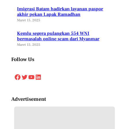
Imigrasi Batam hadirkan layanan paspor
akhir pekan Lapak Ramadhan
Maret 15, 2025
Kemlu segera pulangkan 554 WNI
bermasalah online scam dari Myanmar
Maret 15, 2025
Follow Us
Facebook
Twitter
YouTube
LinkedIn
Advertisement