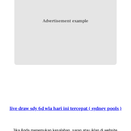
Advertisement example
live draw sdy 6d wla hari ini tercepat ( sydney pools )
Jika Anda menemukan kesalahan, saran atau iklan di website,