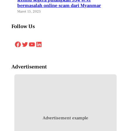
bermasalah online scam dari Myanmar
Maret 15, 2025
Follow Us
Facebook
Twitter
YouTube
LinkedIn
Advertisement
Advertisement example