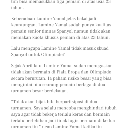
tim bisa memasukkan tiga pemain di atas usia 23
tahun.
Keberadaan Lamine Yamal jelas bakal jadi
keuntungan. Lamine Yamal sudah punya kualitas
pemain senior timnas Spanyol namun tidak akan
memakan kuota khusus pemain di atas 23 tahun.
Lalu mengapa Lamine Yamal tidak masuk skuad
Spanyol untuk Olimpiade?
Sejak April lalu, Lamine Yamal sudah menegaskan
tidak akan bermain di Piala Eropa dan Olimpiade
secara berurutan. Ia paham risiko besar yang bisa
mengintai bila seorang pemain berlaga di dua
turnamen besar berdekatan.
“Tidak akan bijak bila berpartisipasi di dua
turnamen. Saya selalu mencoba menghindari tubuh
saya agar tidak bekerja terlalu keras dan bermain
terlalu berlebihan jadi tidak logis bermain di kedua
turnamen itu,” ucap Lamine Yamal ketika itu,