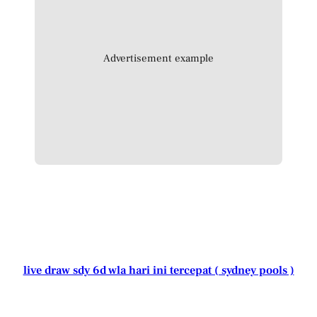
Advertisement example
live draw sdy 6d wla hari ini tercepat ( sydney pools )