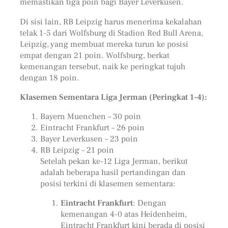
memastikan tiga poin bagi Bayer Leverkusen.
Di sisi lain, RB Leipzig harus menerima kekalahan
telak 1-5 dari Wolfsburg di Stadion Red Bull Arena,
Leipzig, yang membuat mereka turun ke posisi
empat dengan 21 poin. Wolfsburg, berkat
kemenangan tersebut, naik ke peringkat tujuh
dengan 18 poin.
Klasemen Sementara Liga Jerman (Peringkat 1-4):
Bayern Muenchen – 30 poin
Eintracht Frankfurt – 26 poin
Bayer Leverkusen – 23 poin
RB Leipzig – 21 poin
Setelah pekan ke-12 Liga Jerman, berikut
adalah beberapa hasil pertandingan dan
posisi terkini di klasemen sementara:
Eintracht Frankfurt
: Dengan
kemenangan 4-0 atas Heidenheim,
Eintracht Frankfurt kini berada di posisi