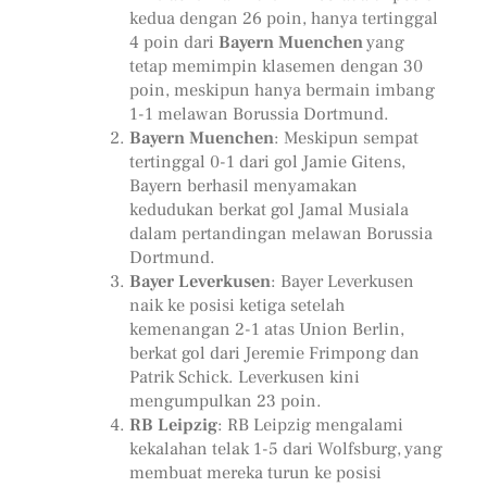
kedua dengan 26 poin, hanya tertinggal
4 poin dari
Bayern Muenchen
yang
tetap memimpin klasemen dengan 30
poin, meskipun hanya bermain imbang
1-1 melawan Borussia Dortmund.
Bayern Muenchen
: Meskipun sempat
tertinggal 0-1 dari gol Jamie Gitens,
Bayern berhasil menyamakan
kedudukan berkat gol Jamal Musiala
dalam pertandingan melawan Borussia
Dortmund.
Bayer Leverkusen
: Bayer Leverkusen
naik ke posisi ketiga setelah
kemenangan 2-1 atas Union Berlin,
berkat gol dari Jeremie Frimpong dan
Patrik Schick. Leverkusen kini
mengumpulkan 23 poin.
RB Leipzig
: RB Leipzig mengalami
kekalahan telak 1-5 dari Wolfsburg, yang
membuat mereka turun ke posisi