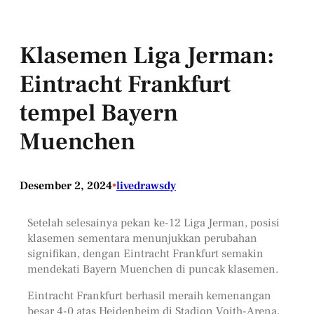
Klasemen Liga Jerman:
Eintracht Frankfurt
tempel Bayern
Muenchen
Desember 2, 2024
•
livedrawsdy
Setelah selesainya pekan ke-12 Liga Jerman, posisi
klasemen sementara menunjukkan perubahan
signifikan, dengan Eintracht Frankfurt semakin
mendekati Bayern Muenchen di puncak klasemen.
Eintracht Frankfurt berhasil meraih kemenangan
besar 4-0 atas Heidenheim di Stadion Voith-Arena,