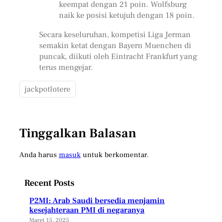
keempat dengan 21 poin. Wolfsburg
naik ke posisi ketujuh dengan 18 poin.
Secara keseluruhan, kompetisi Liga Jerman
semakin ketat dengan Bayern Muenchen di
puncak, diikuti oleh Eintracht Frankfurt yang
terus mengejar.
jackpotlotere
Tinggalkan Balasan
Anda harus
masuk
untuk berkomentar.
Recent Posts
P2MI: Arab Saudi bersedia menjamin
kesejahteraan PMI di negaranya
Maret 15, 2025