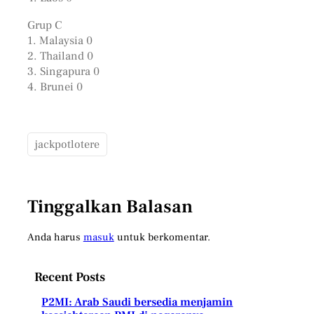
Grup C
1. Malaysia 0
2. Thailand 0
3. Singapura 0
4. Brunei 0
jackpotlotere
Tinggalkan Balasan
Anda harus
masuk
untuk berkomentar.
Recent Posts
P2MI: Arab Saudi bersedia menjamin