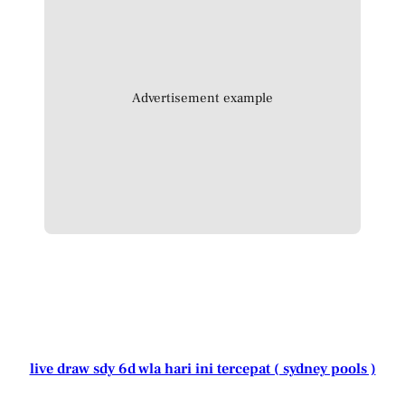
Advertisement example
live draw sdy 6d wla hari ini tercepat ( sydney pools )