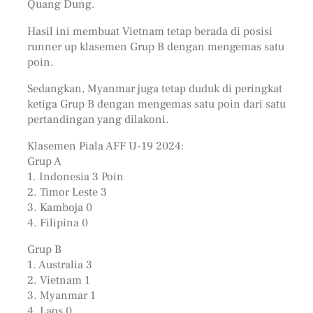
Quang Dung.
Hasil ini membuat Vietnam tetap berada di posisi
runner up klasemen Grup B dengan mengemas satu
poin.
Sedangkan, Myanmar juga tetap duduk di peringkat
ketiga Grup B dengan mengemas satu poin dari satu
pertandingan yang dilakoni.
Klasemen Piala AFF U-19 2024:
Grup A
1. Indonesia 3 Poin
2. Timor Leste 3
3. Kamboja 0
4. Filipina 0
Grup B
1. Australia 3
2. Vietnam 1
3. Myanmar 1
4. Laos 0