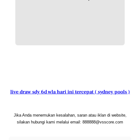
live draw sdy 6d wla hari ini tercepat ( sydney pools )
Jika Anda menemukan kesalahan, saran atau iklan di website,
silakan hubungi kami melalui email: 888888@vsscore.com