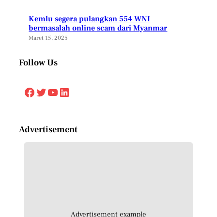
Kemlu segera pulangkan 554 WNI
bermasalah online scam dari Myanmar
Maret 15, 2025
Follow Us
Facebook
Twitter
YouTube
LinkedIn
Advertisement
Advertisement example