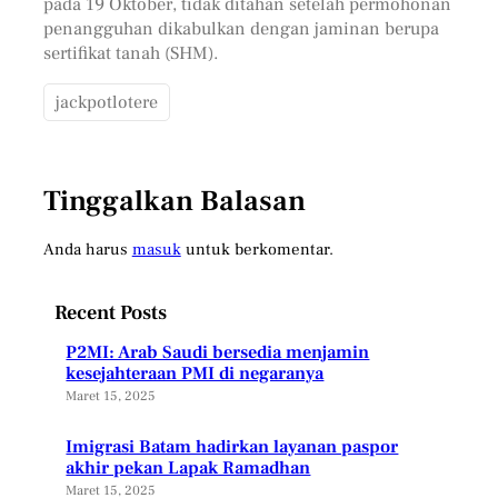
pada 19 Oktober, tidak ditahan setelah permohonan
penangguhan dikabulkan dengan jaminan berupa
sertifikat tanah (SHM).
jackpotlotere
Tinggalkan Balasan
Anda harus
masuk
untuk berkomentar.
Recent Posts
P2MI: Arab Saudi bersedia menjamin
kesejahteraan PMI di negaranya
Maret 15, 2025
Imigrasi Batam hadirkan layanan paspor
akhir pekan Lapak Ramadhan
Maret 15, 2025