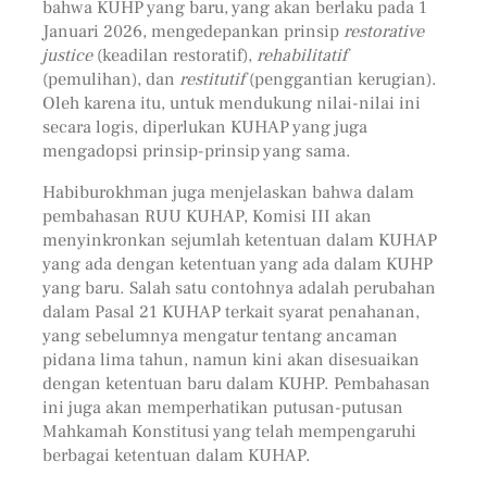
bahwa KUHP yang baru, yang akan berlaku pada 1
Januari 2026, mengedepankan prinsip
restorative
justice
(keadilan restoratif),
rehabilitatif
(pemulihan), dan
restitutif
(penggantian kerugian).
Oleh karena itu, untuk mendukung nilai-nilai ini
secara logis, diperlukan KUHAP yang juga
mengadopsi prinsip-prinsip yang sama.
Habiburokhman juga menjelaskan bahwa dalam
pembahasan RUU KUHAP, Komisi III akan
menyinkronkan sejumlah ketentuan dalam KUHAP
yang ada dengan ketentuan yang ada dalam KUHP
yang baru. Salah satu contohnya adalah perubahan
dalam Pasal 21 KUHAP terkait syarat penahanan,
yang sebelumnya mengatur tentang ancaman
pidana lima tahun, namun kini akan disesuaikan
dengan ketentuan baru dalam KUHP. Pembahasan
ini juga akan memperhatikan putusan-putusan
Mahkamah Konstitusi yang telah mempengaruhi
berbagai ketentuan dalam KUHAP.