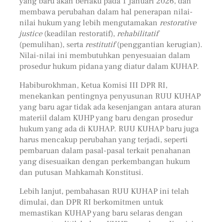
yang baru akan berlaku pada 1 Januari 2026, dan
membawa perubahan dalam hal penerapan nilai-
nilai hukum yang lebih mengutamakan
restorative
justice
(keadilan restoratif),
rehabilitatif
(pemulihan), serta
restitutif
(penggantian kerugian).
Nilai-nilai ini membutuhkan penyesuaian dalam
prosedur hukum pidana yang diatur dalam KUHAP.
Habiburokhman, Ketua Komisi III DPR RI,
menekankan pentingnya penyusunan RUU KUHAP
yang baru agar tidak ada kesenjangan antara aturan
materiil dalam KUHP yang baru dengan prosedur
hukum yang ada di KUHAP. RUU KUHAP baru juga
harus mencakup perubahan yang terjadi, seperti
pembaruan dalam pasal-pasal terkait penahanan
yang disesuaikan dengan perkembangan hukum
dan putusan Mahkamah Konstitusi.
Lebih lanjut, pembahasan RUU KUHAP ini telah
dimulai, dan DPR RI berkomitmen untuk
memastikan KUHAP yang baru selaras dengan