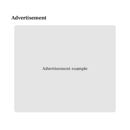
Advertisement
Advertisement example