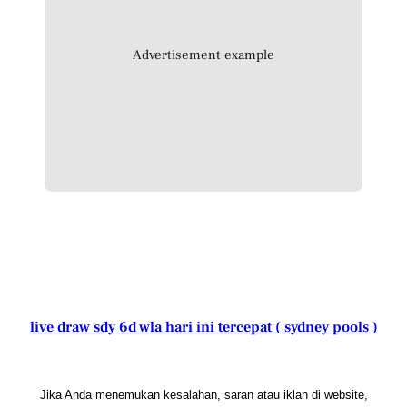
Advertisement example
live draw sdy 6d wla hari ini tercepat ( sydney pools )
Jika Anda menemukan kesalahan, saran atau iklan di website,