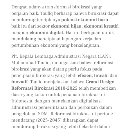
Dengan adanya transformasi birokrasi yang
berjalan baik, Taufiq berharap bahwa birokrasi dapat
mendorong terciptanya
potensi ekonomi baru
,
baik itu dari sektor
ekonomi hijau
,
ekonomi kreatif
,
maupun
ekonomi digital
. Hal ini bertujuan untuk
mendukung penciptaan lapangan kerja dan
pertumbuhan ekonomi yang berkelanjutan.
Plt. Kepala Lembaga Administrasi Negara (LAN),
Muhammad Taufiq, menegaskan bahwa reformasi
birokrasi yang akan datang perlu fokus pada
penciptaan birokrasi yang lebih
efisien
,
lincah
, dan
inovatif
. Taufiq menjelaskan bahwa
Grand Design
Reformasi Birokrasi 2010-2025
telah memberikan
dasar yang kokoh untuk penataan birokrasi di
Indonesia, dengan menekankan digitalisasi
administrasi pemerintahan dan perbaikan dalam
pengelolaan SDM. Reformasi birokrasi di periode
mendatang (2025-2045) diharapkan dapat
mendorong birokrasi yang lebih fleksibel dalam