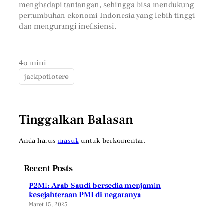
menghadapi tantangan, sehingga bisa mendukung
pertumbuhan ekonomi Indonesia yang lebih tinggi
dan mengurangi inefisiensi.
4o mini
jackpotlotere
Tinggalkan Balasan
Anda harus
masuk
untuk berkomentar.
Recent Posts
P2MI: Arab Saudi bersedia menjamin
kesejahteraan PMI di negaranya
Maret 15, 2025