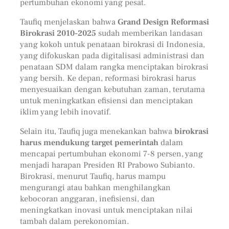
pertumbuhan ekonomi yang pesat.
Taufiq menjelaskan bahwa
Grand Design Reformasi
Birokrasi 2010-2025
sudah memberikan landasan
yang kokoh untuk penataan birokrasi di Indonesia,
yang difokuskan pada digitalisasi administrasi dan
penataan SDM dalam rangka menciptakan birokrasi
yang bersih. Ke depan, reformasi birokrasi harus
menyesuaikan dengan kebutuhan zaman, terutama
untuk meningkatkan efisiensi dan menciptakan
iklim yang lebih inovatif.
Selain itu, Taufiq juga menekankan bahwa
birokrasi
harus mendukung target pemerintah
dalam
mencapai pertumbuhan ekonomi 7-8 persen, yang
menjadi harapan Presiden RI Prabowo Subianto.
Birokrasi, menurut Taufiq, harus mampu
mengurangi atau bahkan menghilangkan
kebocoran anggaran, inefisiensi, dan
meningkatkan inovasi untuk menciptakan nilai
tambah dalam perekonomian.