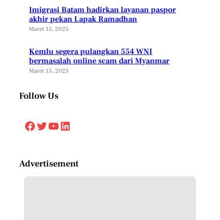
Imigrasi Batam hadirkan layanan paspor
akhir pekan Lapak Ramadhan
Maret 15, 2025
Kemlu segera pulangkan 554 WNI
bermasalah online scam dari Myanmar
Maret 15, 2025
Follow Us
Facebook
Twitter
YouTube
LinkedIn
Advertisement