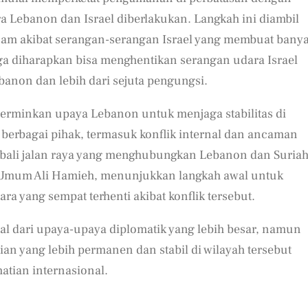
ra Lebanon dan Israel diberlakukan. Langkah ini diambil
ncam akibat serangan-serangan Israel yang membuat bany
juga diharapkan bisa menghentikan serangan udara Israel
banon dan lebih dari sejuta pengungsi.
erminkan upaya Lebanon untuk menjaga stabilitas di
 berbagai pihak, termasuk konflik internal dan ancaman
embali jalan raya yang menghubungkan Lebanon dan Suriah
n Umum Ali Hamieh, menunjukkan langkah awal untuk
yang sempat terhenti akibat konflik tersebut.
al dari upaya-upaya diplomatik yang lebih besar, namun
n yang lebih permanen dan stabil di wilayah tersebut
tian internasional.