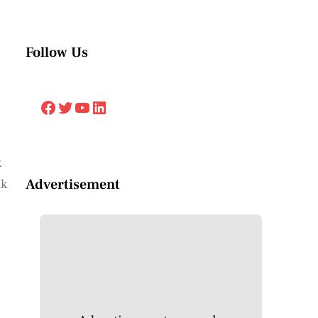
Follow Us
Facebook
Twitter
YouTube
LinkedIn
k
Advertisement
ak