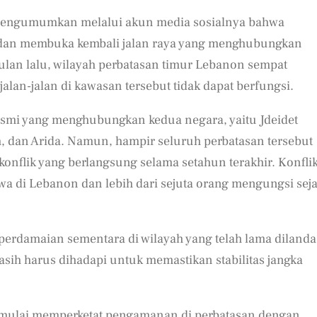
mengumumkan melalui akun media sosialnya bahwa
 dan membuka kembali jalan raya yang menghubungkan
ulan lalu, wilayah perbatasan timur Lebanon sempat
alan-jalan di kawasan tersebut tidak dapat berfungsi.
smi yang menghubungkan kedua negara, yaitu Jdeidet
h, dan Arida. Namun, hampir seluruh perbatasan tersebut
onflik yang berlangsung selama setahun terakhir. Konfli
iwa di Lebanon dan lebih dari sejuta orang mengungsi sej
erdamaian sementara di wilayah yang telah lama dilanda
ih harus dihadapi untuk memastikan stabilitas jangka
h mulai memperketat pengamanan di perbatasan dengan