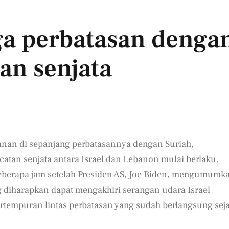
ga perbatasan denga
an senjata
an di sepanjang perbatasannya dengan Suriah,
atan senjata antara Israel dan Lebanon mulai berlaku.
 beberapa jam setelah Presiden AS, Joe Biden, mengumumk
g diharapkan dapat mengakhiri serangan udara Israel
rtempuran lintas perbatasan yang sudah berlangsung sej