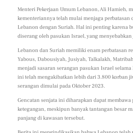
Menteri Pekerjaan Umum Lebanon, Ali Hamieh, 
kementeriannya telah mulai menjaga perbatasan
Lebanon dengan Suriah. Hal ini penting karena b
diserang oleh pasukan Israel, yang menyebabkan j
Lebanon dan Suriah memiliki enam perbatasan re
Yabous, Dabousiyah, Jusiyah, Talkalakh, Matriba
menjadi sasaran serangan pasukan Israel selama k
ini telah mengakibatkan lebih dari 3.800 korban j
serangan dimulai pada Oktober 2023.
Gencatan senjata ini diharapkan dapat membawa p
ketegangan, meskipun banyak tantangan besar mas
panjang di kawasan tersebut.
Berita ini mengindikasikan bahwa Lebanon tela