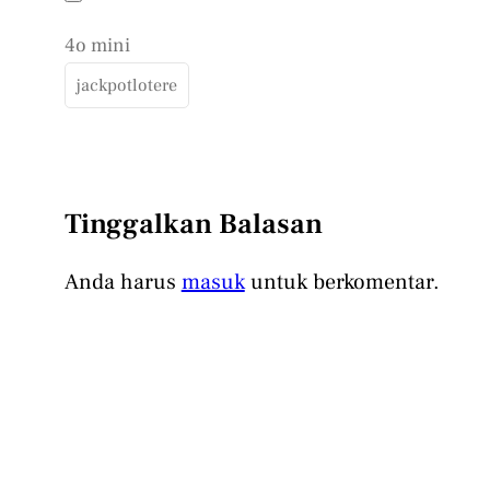
4o mini
jackpotlotere
Tinggalkan Balasan
Anda harus
masuk
untuk berkomentar.