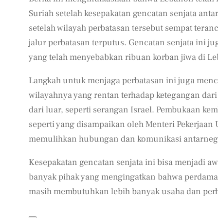
Suriah setelah kesepakatan gencatan senjata anta
setelah wilayah perbatasan tersebut sempat tera
jalur perbatasan terputus. Gencatan senjata ini 
yang telah menyebabkan ribuan korban jiwa di Le
Langkah untuk menjaga perbatasan ini juga menc
wilayahnya yang rentan terhadap ketegangan dari
dari luar, seperti serangan Israel. Pembukaan k
seperti yang disampaikan oleh Menteri Pekerjaa
memulihkan hubungan dan komunikasi antarnegara 
Kesepakatan gencatan senjata ini bisa menjadi aw
banyak pihak yang mengingatkan bahwa perdamaia
masih membutuhkan lebih banyak usaha dan perha