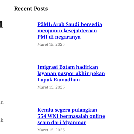
Recent Posts
n
P2MI: Arab Saudi bersedia
menjamin kesejahteraan
PMI di negaranya
Maret 15, 2025
Imigrasi Batam hadirkan
layanan paspor akhir pekan
Lapak Ramadhan
Maret 15, 2025
an
Kemlu segera pulangkan
554 WNI bermasalah online
ak
scam dari Myanmar
Maret 15, 2025