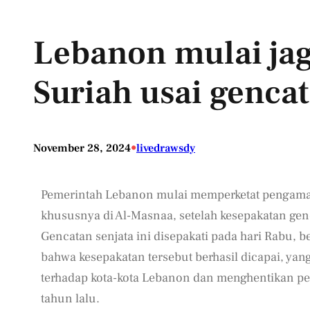
Lebanon mulai ja
Suriah usai gencat
•
November 28, 2024
livedrawsdy
Pemerintah Lebanon mulai memperketat pengaman
khususnya di Al-Masnaa, setelah kesepakatan genc
Gencatan senjata ini disepakati pada hari Rabu,
bahwa kesepakatan tersebut berhasil dicapai, yan
terhadap kota-kota Lebanon dan menghentikan pe
tahun lalu.