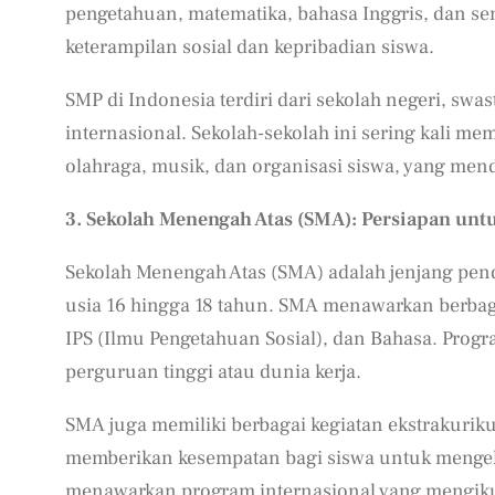
pengetahuan, matematika, bahasa Inggris, dan se
keterampilan sosial dan kepribadian siswa.
SMP di Indonesia terdiri dari sekolah negeri, swa
internasional. Sekolah-sekolah ini sering kali me
olahraga, musik, dan organisasi siswa, yang men
3. Sekolah Menengah Atas (SMA): Persiapan unt
Sekolah Menengah Atas (SMA) adalah jenjang pend
usia 16 hingga 18 tahun. SMA menawarkan berbag
IPS (Ilmu Pengetahuan Sosial), dan Bahasa. Pro
perguruan tinggi atau dunia kerja.
SMA juga memiliki berbagai kegiatan ekstrakurikul
memberikan kesempatan bagi siswa untuk mengek
menawarkan program internasional yang mengiku