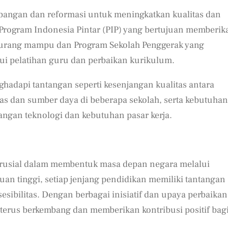
bangan dan reformasi untuk meningkatkan kualitas dan
uk Program Indonesia Pintar (PIP) yang bertujuan memberik
 kurang mampu dan Program Sekolah Penggerak yang
lui pelatihan guru dan perbaikan kurikulum.
hadapi tantangan seperti kesenjangan kualitas antara
tas dan sumber daya di beberapa sekolah, serta kebutuhan
gan teknologi dan kebutuhan pasar kerja.
krusial dalam membentuk masa depan negara melalui
an tinggi, setiap jenjang pendidikan memiliki tantangan
sibilitas. Dengan berbagai inisiatif dan upaya perbaikan
 terus berkembang dan memberikan kontribusi positif bag