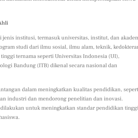
Ahli
 jenis institusi, termasuk universitas, institut, dan akadem
ram studi dari ilmu sosial, ilmu alam, teknik, kedoktera
nggi ternama seperti Universitas Indonesia (UI),
ologi Bandung (ITB) dikenal secara nasional dan
antangan dalam meningkatkan kualitas pendidikan, sepert
n industri dan mendorong penelitian dan inovasi.
a dilakukan untuk meningkatkan standar pendidikan tingg
hasiswa.