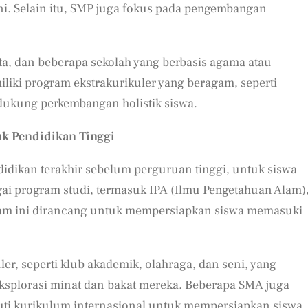
ni. Selain itu, SMP juga fokus pada pengembangan
sta, dan beberapa sekolah yang berbasis agama atau
miliki program ekstrakurikuler yang beragam, seperti
dukung perkembangan holistik siswa.
uk Pendidikan Tinggi
idikan terakhir sebelum perguruan tinggi, untuk siswa
ai program studi, termasuk IPA (Ilmu Pengetahuan Alam)
gram ini dirancang untuk mempersiapkan siswa memasuki
er, seperti klub akademik, olahraga, dan seni, yang
splorasi minat dan bakat mereka. Beberapa SMA juga
ti kurikulum internasional untuk mempersiapkan siswa