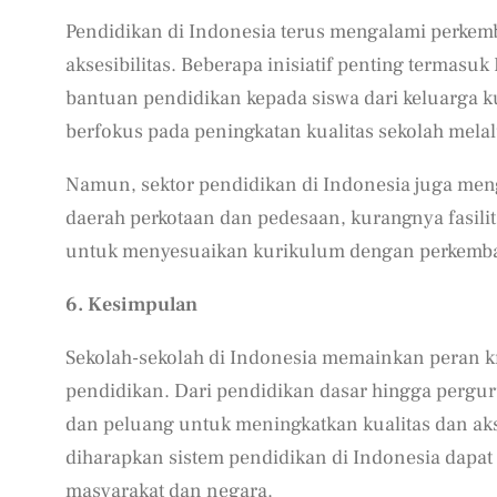
Pendidikan di Indonesia terus mengalami perkem
aksesibilitas. Beberapa inisiatif penting termas
bantuan pendidikan kepada siswa dari keluarga
berfokus pada peningkatan kualitas sekolah mela
Namun, sektor pendidikan di Indonesia juga meng
daerah perkotaan dan pedesaan, kurangnya fasili
untuk menyesuaikan kurikulum dengan perkemban
6. Kesimpulan
Sekolah-sekolah di Indonesia memainkan peran 
pendidikan. Dari pendidikan dasar hingga perguru
dan peluang untuk meningkatkan kualitas dan akse
diharapkan sistem pendidikan di Indonesia dapat
masyarakat dan negara.