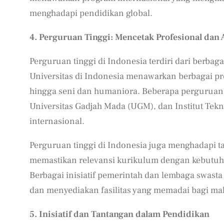
menghadapi pendidikan global.
4. Perguruan Tinggi: Mencetak Profesional dan 
Perguruan tinggi di Indonesia terdiri dari berbagai
Universitas di Indonesia menawarkan berbagai prog
hingga seni dan humaniora. Beberapa perguruan ti
Universitas Gadjah Mada (UGM), dan Institut Tekn
internasional.
Perguruan tinggi di Indonesia juga menghadapi t
memastikan relevansi kurikulum dengan kebutuha
Berbagai inisiatif pemerintah dan lembaga swast
dan menyediakan fasilitas yang memadai bagi ma
5. Inisiatif dan Tantangan dalam Pendidikan