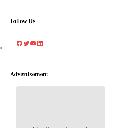
Follow Us
Facebook
Twitter
YouTube
LinkedIn
an
Advertisement