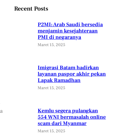
Recent Posts
P2MI: Arab Saudi bersedia
menjamin kesejahteraan
PMI di negaranya
Maret 15, 2025
Imigrasi Batam hadirkan
layanan paspor akhir pekan
Lapak Ramadhan
Maret 15, 2025
a
Kemlu segera pulangkan
sa
554 WNI bermasalah online
scam dari Myanmar
Maret 15, 2025