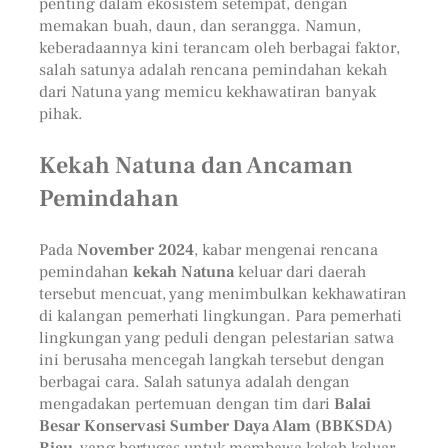
penting dalam ekosistem setempat, dengan
memakan buah, daun, dan serangga. Namun,
keberadaannya kini terancam oleh berbagai faktor,
salah satunya adalah rencana pemindahan kekah
dari Natuna yang memicu kekhawatiran banyak
pihak.
Kekah Natuna dan Ancaman
Pemindahan
Pada
November 2024
, kabar mengenai rencana
pemindahan
kekah Natuna
keluar dari daerah
tersebut mencuat, yang menimbulkan kekhawatiran
di kalangan pemerhati lingkungan. Para pemerhati
lingkungan yang peduli dengan pelestarian satwa
ini berusaha mencegah langkah tersebut dengan
berbagai cara. Salah satunya adalah dengan
mengadakan pertemuan dengan tim dari
Balai
Besar Konservasi Sumber Daya Alam (BBKSDA)
Riau
, yang bertugas untuk membawa kekah keluar