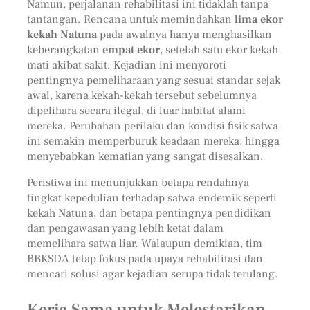
Namun, perjalanan rehabilitasi ini tidaklah tanpa
tantangan. Rencana untuk memindahkan
lima ekor
kekah Natuna
pada awalnya hanya menghasilkan
keberangkatan
empat ekor
, setelah satu ekor kekah
mati akibat sakit. Kejadian ini menyoroti
pentingnya pemeliharaan yang sesuai standar sejak
awal, karena kekah-kekah tersebut sebelumnya
dipelihara secara ilegal, di luar habitat alami
mereka. Perubahan perilaku dan kondisi fisik satwa
ini semakin memperburuk keadaan mereka, hingga
menyebabkan kematian yang sangat disesalkan.
Peristiwa ini menunjukkan betapa rendahnya
tingkat kepedulian terhadap satwa endemik seperti
kekah Natuna, dan betapa pentingnya pendidikan
dan pengawasan yang lebih ketat dalam
memelihara satwa liar. Walaupun demikian, tim
BBKSDA tetap fokus pada upaya rehabilitasi dan
mencari solusi agar kejadian serupa tidak terulang.
Kerja Sama untuk Melestarikan