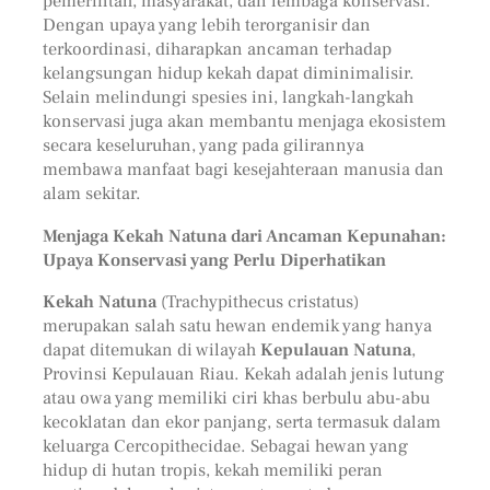
pemerintah, masyarakat, dan lembaga konservasi.
Dengan upaya yang lebih terorganisir dan
terkoordinasi, diharapkan ancaman terhadap
kelangsungan hidup kekah dapat diminimalisir.
Selain melindungi spesies ini, langkah-langkah
konservasi juga akan membantu menjaga ekosistem
secara keseluruhan, yang pada gilirannya
membawa manfaat bagi kesejahteraan manusia dan
alam sekitar.
Menjaga Kekah Natuna dari Ancaman Kepunahan:
Upaya Konservasi yang Perlu Diperhatikan
Kekah Natuna
(Trachypithecus cristatus)
merupakan salah satu hewan endemik yang hanya
dapat ditemukan di wilayah
Kepulauan Natuna
,
Provinsi Kepulauan Riau. Kekah adalah jenis lutung
atau owa yang memiliki ciri khas berbulu abu-abu
kecoklatan dan ekor panjang, serta termasuk dalam
keluarga Cercopithecidae. Sebagai hewan yang
hidup di hutan tropis, kekah memiliki peran