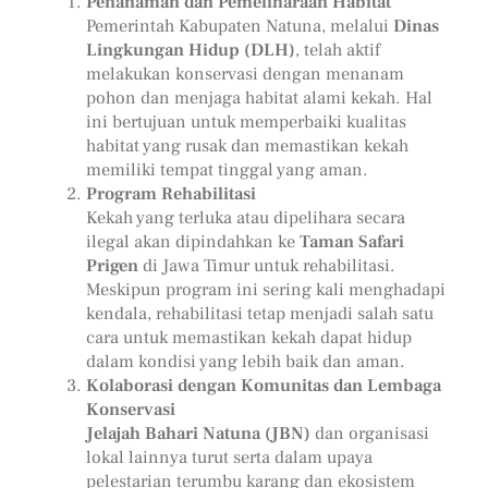
Penanaman dan Pemeliharaan Habitat
Pemerintah Kabupaten Natuna, melalui
Dinas
Lingkungan Hidup (DLH)
, telah aktif
melakukan konservasi dengan menanam
pohon dan menjaga habitat alami kekah. Hal
ini bertujuan untuk memperbaiki kualitas
habitat yang rusak dan memastikan kekah
memiliki tempat tinggal yang aman.
Program Rehabilitasi
Kekah yang terluka atau dipelihara secara
ilegal akan dipindahkan ke
Taman Safari
Prigen
di Jawa Timur untuk rehabilitasi.
Meskipun program ini sering kali menghadapi
kendala, rehabilitasi tetap menjadi salah satu
cara untuk memastikan kekah dapat hidup
dalam kondisi yang lebih baik dan aman.
Kolaborasi dengan Komunitas dan Lembaga
Konservasi
Jelajah Bahari Natuna (JBN)
dan organisasi
lokal lainnya turut serta dalam upaya
pelestarian terumbu karang dan ekosistem