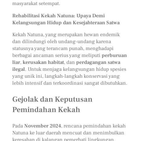
masyarakat setempat.
Rehabilitasi Kekah Natuna: Upaya Demi
Kelangsungan Hidup dan Kesejahteraan Satwa
Kekah Natuna, yang merupakan hewan endemik
dan dilindungi oleh undang-undang karena
statusnya yang terancam punah, menghadapi
berbagai ancaman serius yang meliputi
perburuan
liar
,
kerusakan habitat
, dan
perdagangan satwa
ilegal
. Untuk menjaga kelangsungan hidup spesies
yang unik ini, langkah-langkah konservasi yang
lebih intensif dan terkoordinasi sangat dibutuhkan.
Gejolak dan Keputusan
Pemindahan Kekah
Pada
November 2024
, rencana pemindahan kekah
Natuna ke luar daerah mencuat dan menimbulkan
keresahan di kalangan pemerhati lingkungan.