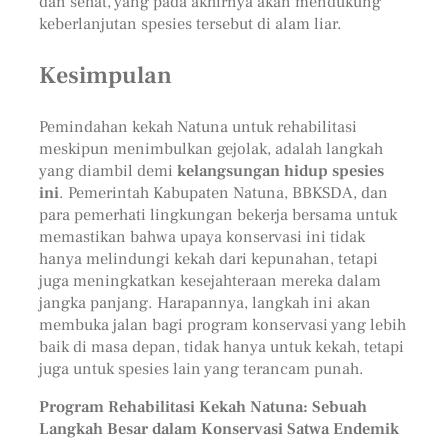
dan sehat, yang pada akhirnya akan mendukung
keberlanjutan spesies tersebut di alam liar.
Kesimpulan
Pemindahan kekah Natuna untuk rehabilitasi
meskipun menimbulkan gejolak, adalah langkah
yang diambil demi
kelangsungan hidup spesies
ini
. Pemerintah Kabupaten Natuna, BBKSDA, dan
para pemerhati lingkungan bekerja bersama untuk
memastikan bahwa upaya konservasi ini tidak
hanya melindungi kekah dari kepunahan, tetapi
juga meningkatkan kesejahteraan mereka dalam
jangka panjang. Harapannya, langkah ini akan
membuka jalan bagi program konservasi yang lebih
baik di masa depan, tidak hanya untuk kekah, tetapi
juga untuk spesies lain yang terancam punah.
Program Rehabilitasi Kekah Natuna: Sebuah
Langkah Besar dalam Konservasi Satwa Endemik