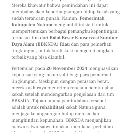
Mereka khawatir bahwa pemindahan ini dapat
membahayakan keberlangsungan hidup kekah yang
sudah terancam punah. Namun,
Pemerintah
Kabupaten Natuna
mengambil inisiatif untuk
mempertemukan berbagai pemangku kepentingan,
termasuk tim dari
Balai Besar Konservasi Sumber
Daya Alam (BBKSDA) Riau
dan para pemerhati
lingkungan, untuk berdiskusi mengenai langkah
terbaik yang bisa diambil.
Pertemuan pada
20 November 2024
menghasilkan
keputusan yang cukup sulit bagi para pemerhati
lingkungan. Meskipun dengan perasaan berat,
mereka akhirnya menerima rencana pemindahan
kekah setelah mendengarkan penjelasan dari tim
BBKSDA. Tujuan utama pemindahan tersebut
adalah untuk
rehabilitasi
kekah Natuna guna
menjaga kelangsungan hidup mereka dan
menghindari kepunahan. BBKSDA menjanjikan
bahwa satwa-satwa ini akan mendapat perhatian