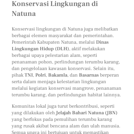
Konservasi Lingkungan di
Natuna
Konservasi lingkungan di Natuna juga melibatkan
berbagai elemen masyarakat dan pemerintahan.
Pemerintah Kabupaten Natuna, melalui
Dinas
Lingkungan Hidup (DLH)
, aktif melakukan
berbagai upaya pelestarian alam, seperti
penanaman pohon, perlindungan terumbu karang,
dan pengelolaan kawasan konservasi. Selain itu,
pihak
TNI
,
Polri
,
Bakamla
, dan
Basarnas
berperan
serta dalam menjaga kelestarian lingkungan
melalui kegiatan konservasi mangrove, penanaman
terumbu karang, dan perlindungan habitat lainnya.
Komunitas lokal juga turut berkontribusi, seperti
yang dilakukan oleh
Jelajah Bahari Natuna (JBN)
yang berfokus pada pemulihan terumbu karang
yang rusak akibat bencana alam dan ulah manusia.
Semua upaya ini bertujuan untuk memastikan