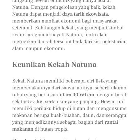
langsung hewan endemik yang hanya ada di
Natuna. Dengan pengelolaan yang baik, kekah
Natuna dapat menjadi
daya tarik ekowisata
,
memberikan manfaat ekonomi bagi masyarakat
setempat. Kehilangan kekah, yang menjadi simbol
keanekaragaman hayati Natuna, tentu akan
merugikan daerah tersebut baik dari sisi pelestarian
alam maupun ekonomi.
Keunikan Kekah Natuna
Kekah Natuna memiliki beberapa ciri fisik yang
membedakannya dari satwa lainnya, seperti ukuran
tubuh yang berkisar antara
40-60 cm
, dengan berat
sekitar
5-7 kg
, serta ekor yang panjang. Hewan ini
memiliki perilaku hidup di hutan dan mengonsumsi
makanan berupa buah-buahan, daun, dan serangga,
yang menjadikannya sebagai bagian dari
rantai
makanan
di hutan tropis.