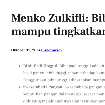
Menko Zulkifli: Bi
mampu tingkatkan
•
Oktober 31, 2024
livedrawsdy
Bibit Padi Unggul
: Bibit padi unggul adal
hasil panen lebih tinggi, tahan terhadap h
Penggunaan bibit unggul diharapkan mampu 
Swasembada Pangan
: Swasembada pangan 
kebutuhan pangan dalam negeri secara mandi
didukung melalui peningkatan teknologi perta