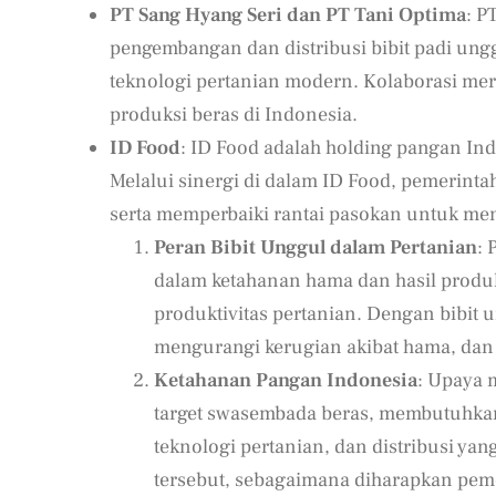
PT Sang Hyang Seri dan PT Tani Optima
: P
pengembangan dan distribusi bibit padi ung
teknologi pertanian modern. Kolaborasi me
produksi beras di Indonesia.
ID Food
: ID Food adalah holding pangan I
Melalui sinergi di dalam ID Food, pemerinta
serta memperbaiki rantai pasokan untuk m
Peran Bibit Unggul dalam Pertanian
: 
dalam ketahanan hama dan hasil produk
produktivitas pertanian. Dengan bibit 
mengurangi kerugian akibat hama, da
Ketahanan Pangan Indonesia
: Upaya 
target swasembada beras, membutuhkan 
teknologi pertanian, dan distribusi ya
tersebut, sebagaimana diharapkan pem