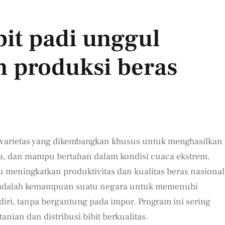
bit padi unggul
 produksi beras
ah varietas yang dikembangkan khusus untuk menghasilkan
ama, dan mampu bertahan dalam kondisi cuaca ekstrem.
meningkatkan produktivitas dan kualitas beras nasional
adalah kemampuan suatu negara untuk memenuhi
ri, tanpa bergantung pada impor. Program ini sering
nian dan distribusi bibit berkualitas.