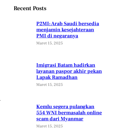
Recent Posts
P2MI: Arab Saudi bersedia
menjamin kesejahteraan
PMI di negaranya
Maret 15, 2025
Imigrasi Batam hadirkan
layanan paspor akhir pekan
Lapak Ramadhan
Maret 15, 2025
.
Kemlu segera pulangkan
554 WNI bermasalah online
scam dari Myanmar
Maret 15, 2025