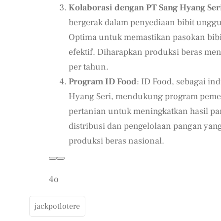
Kolaborasi dengan PT Sang Hyang Ser
bergerak dalam penyediaan bibit unggul
Optima untuk memastikan pasokan bibit
efektif. Diharapkan produksi beras meni
per tahun.
Program ID Food
: ID Food, sebagai i
Hyang Seri, mendukung program pemeri
pertanian untuk meningkatkan hasil pa
distribusi dan pengelolaan pangan yan
produksi beras nasional.
4o
jackpotlotere