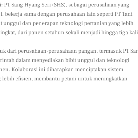
i
: PT Sang Hyang Seri (SHS), sebagai perusahaan yang
, bekerja sama dengan perusahaan lain seperti PT Tani
 unggul dan penerapan teknologi pertanian yang lebih
ngkat, dari panen setahun sekali menjadi hingga tiga kali
nduk dari perusahaan-perusahaan pangan, termasuk PT Sa
ntah dalam menyediakan bibit unggul dan teknologi
nen. Kolaborasi ini diharapkan menciptakan sistem
g lebih efisien, membantu petani untuk meningkatkan