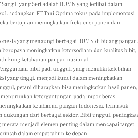
T Sang Hyang Seri adalah BUMN yang terlibat dalam
gul, sedangkan PT Tani Optima fokus pada implementasi
reka bertujuan meningkatkan frekuensi panen dan
ndonesia yang menaungi berbagai BUMN di bidang pangan
h berupaya meningkatkan ketersediaan dan kualitas bibit,
endukung ketahanan pangan nasional.
Penggunaan bibit padi unggul, yang memiliki kelebihan
si yang tinggi, menjadi kunci dalam meningkatkan
unggul, petani diharapkan bisa meningkatkan hasil panen,
n menurunkan ketergantungan pada impor beras.
meningkatkan ketahanan pangan Indonesia, termasuk
dukungan dari berbagai sektor. Bibit unggul, peningkat
ng merata menjadi elemen penting dalam mencapai target
erintah dalam empat tahun ke depan.