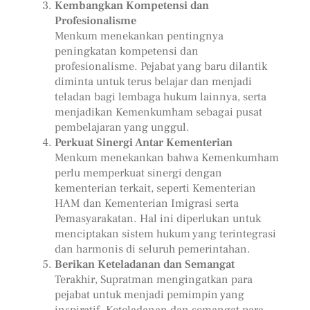
Kembangkan Kompetensi dan
Profesionalisme
Menkum menekankan pentingnya
peningkatan kompetensi dan
profesionalisme. Pejabat yang baru dilantik
diminta untuk terus belajar dan menjadi
teladan bagi lembaga hukum lainnya, serta
menjadikan Kemenkumham sebagai pusat
pembelajaran yang unggul.
Perkuat Sinergi Antar Kementerian
Menkum menekankan bahwa Kemenkumham
perlu memperkuat sinergi dengan
kementerian terkait, seperti Kementerian
HAM dan Kementerian Imigrasi serta
Pemasyarakatan. Hal ini diperlukan untuk
menciptakan sistem hukum yang terintegrasi
dan harmonis di seluruh pemerintahan.
Berikan Keteladanan dan Semangat
Terakhir, Supratman mengingatkan para
pejabat untuk menjadi pemimpin yang
inspiratif. Keteladanan dan semangat para