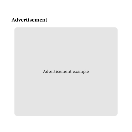
Advertisement
Advertisement example