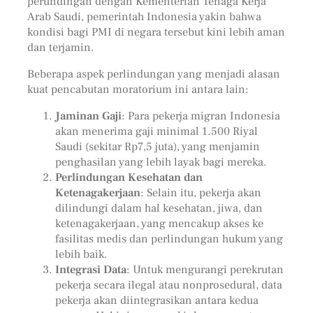
perundingan dengan Kementerian Tenaga Kerja
Arab Saudi, pemerintah Indonesia yakin bahwa
kondisi bagi PMI di negara tersebut kini lebih aman
dan terjamin.
Beberapa aspek perlindungan yang menjadi alasan
kuat pencabutan moratorium ini antara lain:
Jaminan Gaji
: Para pekerja migran Indonesia
akan menerima gaji minimal 1.500 Riyal
Saudi (sekitar Rp7,5 juta), yang menjamin
penghasilan yang lebih layak bagi mereka.
Perlindungan Kesehatan dan
Ketenagakerjaan
: Selain itu, pekerja akan
dilindungi dalam hal kesehatan, jiwa, dan
ketenagakerjaan, yang mencakup akses ke
fasilitas medis dan perlindungan hukum yang
lebih baik.
Integrasi Data
: Untuk mengurangi perekrutan
pekerja secara ilegal atau nonprosedural, data
pekerja akan diintegrasikan antara kedua