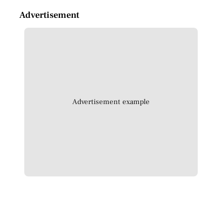
Advertisement
Advertisement example