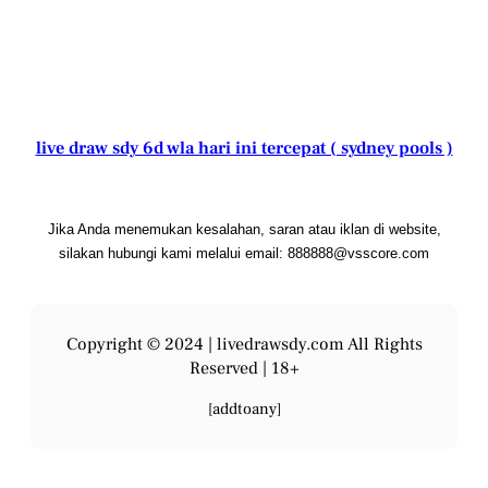
live draw sdy 6d wla hari ini tercepat ( sydney pools )
Jika Anda menemukan kesalahan, saran atau iklan di website,
silakan hubungi kami melalui email: 888888@vsscore.com
Copyright © 2024 |
livedrawsdy.com
All Rights
Reserved | 18+
[addtoany]