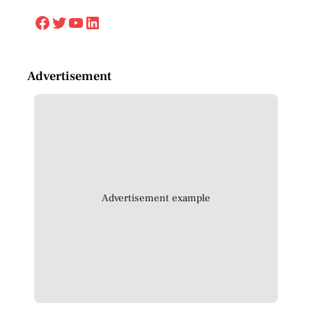
Facebook
Twitter
YouTube
LinkedIn
Advertisement
Advertisement example