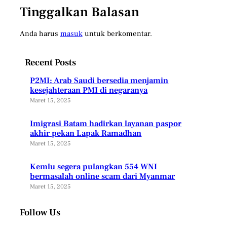
Tinggalkan Balasan
Anda harus
masuk
untuk berkomentar.
Recent Posts
P2MI: Arab Saudi bersedia menjamin
kesejahteraan PMI di negaranya
Maret 15, 2025
Imigrasi Batam hadirkan layanan paspor
akhir pekan Lapak Ramadhan
Maret 15, 2025
Kemlu segera pulangkan 554 WNI
bermasalah online scam dari Myanmar
Maret 15, 2025
Follow Us