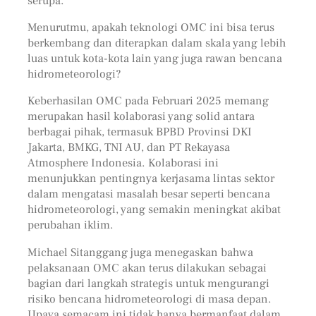
serupa.
Menurutmu, apakah teknologi OMC ini bisa terus
berkembang dan diterapkan dalam skala yang lebih
luas untuk kota-kota lain yang juga rawan bencana
hidrometeorologi?
Keberhasilan OMC pada Februari 2025 memang
merupakan hasil kolaborasi yang solid antara
berbagai pihak, termasuk BPBD Provinsi DKI
Jakarta, BMKG, TNI AU, dan PT Rekayasa
Atmosphere Indonesia. Kolaborasi ini
menunjukkan pentingnya kerjasama lintas sektor
dalam mengatasi masalah besar seperti bencana
hidrometeorologi, yang semakin meningkat akibat
perubahan iklim.
Michael Sitanggang juga menegaskan bahwa
pelaksanaan OMC akan terus dilakukan sebagai
bagian dari langkah strategis untuk mengurangi
risiko bencana hidrometeorologi di masa depan.
Upaya semacam ini tidak hanya bermanfaat dalam