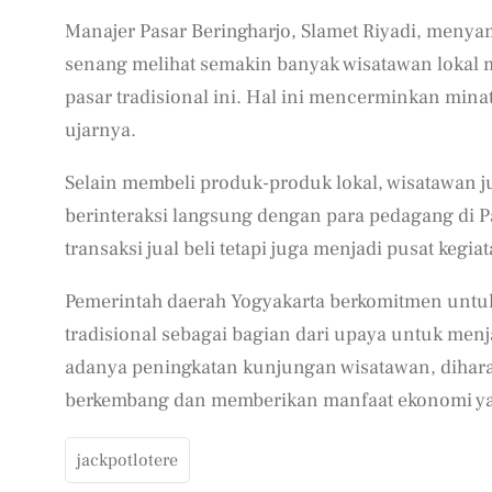
Manajer Pasar Beringharjo, Slamet Riyadi, menya
senang melihat semakin banyak wisatawan lokal 
pasar tradisional ini. Hal ini mencerminkan minat
ujarnya.
Selain membeli produk-produk lokal, wisatawan 
berinteraksi langsung dengan para pedagang di Pa
transaksi jual beli tetapi juga menjadi pusat keg
Pemerintah daerah Yogyakarta berkomitmen untuk 
tradisional sebagai bagian dari upaya untuk m
adanya peningkatan kunjungan wisatawan, diharap
berkembang dan memberikan manfaat ekonomi yang
jackpotlotere