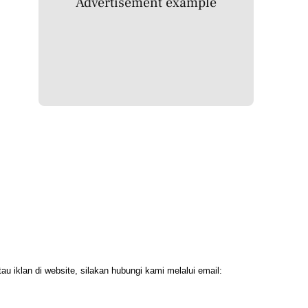
Advertisement example
 iklan di website, silakan hubungi kami melalui email: