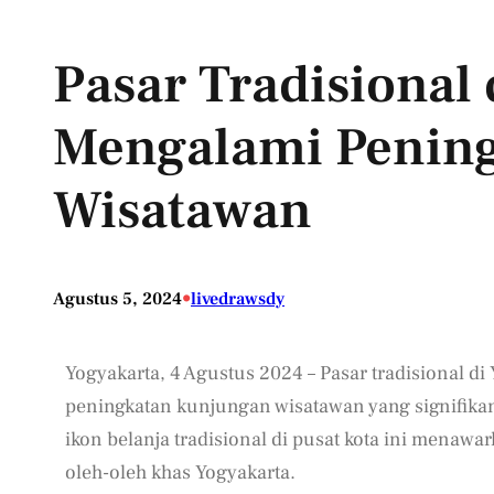
Pasar Tradisional 
Mengalami Penin
Wisatawan
•
Agustus 5, 2024
livedrawsdy
Yogyakarta, 4 Agustus 2024 – Pasar tradisional d
peningkatan kunjungan wisatawan yang signifika
ikon belanja tradisional di pusat kota ini menawa
oleh-oleh khas Yogyakarta.