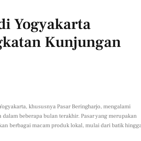
di Yogyakarta
gkatan Kunjungan
i Yogyakarta, khususnya Pasar Beringharjo, mengalami
n dalam beberapa bulan terakhir. Pasar yang merupakan
rkan berbagai macam produk lokal, mulai dari batik hingg