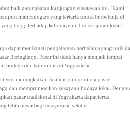
mbut baik peningkatan kunjungan wisatawan ini. “Kami
maupun mancanegara yang tertarik untuk berbelanja di
 yang tinggi terhadap kebudayaan dan kerajinan lokal,”
juga dapat menikmati pengalaman berbelanja yang unik d
sar Beringharjo. Pasar ini tidak hanya menjadi tempat
iatan budaya dan komunitas di Yogyakarta.
terus meningkatkan fasilitas dan promosi pasar
enjaga dan mempromosikan kekayaan budaya lokal. Denga
kan pasar tradisional di Yogyakarta dapat terus
 lebih besar bagi masyarakat sekitar.