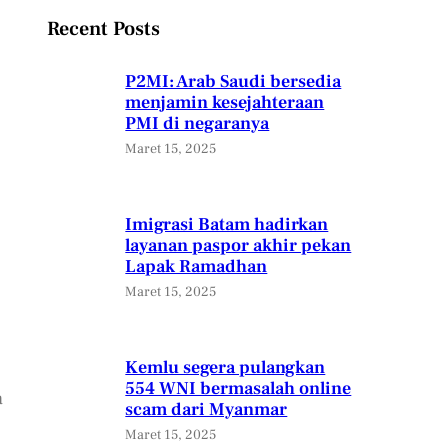
Recent Posts
P2MI: Arab Saudi bersedia
menjamin kesejahteraan
PMI di negaranya
Maret 15, 2025
Imigrasi Batam hadirkan
layanan paspor akhir pekan
Lapak Ramadhan
Maret 15, 2025
Kemlu segera pulangkan
554 WNI bermasalah online
a
scam dari Myanmar
Maret 15, 2025