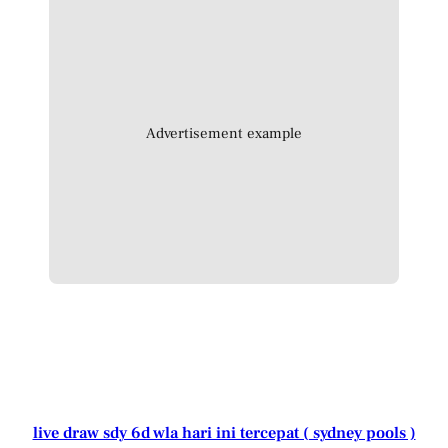
Advertisement example
live draw sdy 6d wla hari ini tercepat ( sydney pools )