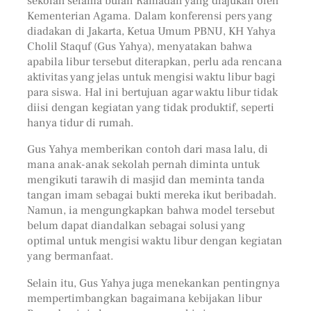
sekolah selama bulan Ramadan yang diajukan oleh
Kementerian Agama. Dalam konferensi pers yang
diadakan di Jakarta, Ketua Umum PBNU, KH Yahya
Cholil Staquf (Gus Yahya), menyatakan bahwa
apabila libur tersebut diterapkan, perlu ada rencana
aktivitas yang jelas untuk mengisi waktu libur bagi
para siswa. Hal ini bertujuan agar waktu libur tidak
diisi dengan kegiatan yang tidak produktif, seperti
hanya tidur di rumah.
Gus Yahya memberikan contoh dari masa lalu, di
mana anak-anak sekolah pernah diminta untuk
mengikuti tarawih di masjid dan meminta tanda
tangan imam sebagai bukti mereka ikut beribadah.
Namun, ia mengungkapkan bahwa model tersebut
belum dapat diandalkan sebagai solusi yang
optimal untuk mengisi waktu libur dengan kegiatan
yang bermanfaat.
Selain itu, Gus Yahya juga menekankan pentingnya
mempertimbangkan bagaimana kebijakan libur