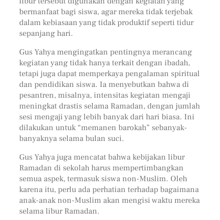
libur tersebut digunakan dengan kegiatan yang
bermanfaat bagi siswa, agar mereka tidak terjebak
dalam kebiasaan yang tidak produktif seperti tidur
sepanjang hari.
Gus Yahya mengingatkan pentingnya merancang
kegiatan yang tidak hanya terkait dengan ibadah,
tetapi juga dapat memperkaya pengalaman spiritual
dan pendidikan siswa. Ia menyebutkan bahwa di
pesantren, misalnya, intensitas kegiatan mengaji
meningkat drastis selama Ramadan, dengan jumlah
sesi mengaji yang lebih banyak dari hari biasa. Ini
dilakukan untuk “memanen barokah” sebanyak-
banyaknya selama bulan suci.
Gus Yahya juga mencatat bahwa kebijakan libur
Ramadan di sekolah harus mempertimbangkan
semua aspek, termasuk siswa non-Muslim. Oleh
karena itu, perlu ada perhatian terhadap bagaimana
anak-anak non-Muslim akan mengisi waktu mereka
selama libur Ramadan.