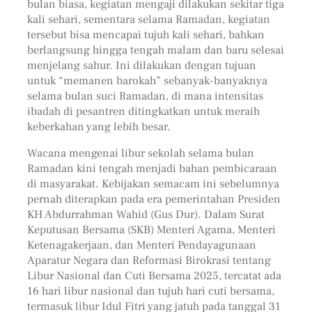
bulan biasa, kegiatan mengaji dilakukan sekitar tiga
kali sehari, sementara selama Ramadan, kegiatan
tersebut bisa mencapai tujuh kali sehari, bahkan
berlangsung hingga tengah malam dan baru selesai
menjelang sahur. Ini dilakukan dengan tujuan
untuk “memanen barokah” sebanyak-banyaknya
selama bulan suci Ramadan, di mana intensitas
ibadah di pesantren ditingkatkan untuk meraih
keberkahan yang lebih besar.
Wacana mengenai libur sekolah selama bulan
Ramadan kini tengah menjadi bahan pembicaraan
di masyarakat. Kebijakan semacam ini sebelumnya
pernah diterapkan pada era pemerintahan Presiden
KH Abdurrahman Wahid (Gus Dur). Dalam Surat
Keputusan Bersama (SKB) Menteri Agama, Menteri
Ketenagakerjaan, dan Menteri Pendayagunaan
Aparatur Negara dan Reformasi Birokrasi tentang
Libur Nasional dan Cuti Bersama 2025, tercatat ada
16 hari libur nasional dan tujuh hari cuti bersama,
termasuk libur Idul Fitri yang jatuh pada tanggal 31