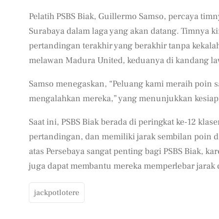
Pelatih PSBS Biak, Guillermo Samso, percaya ti
Surabaya dalam laga yang akan datang. Timnya kin
pertandingan terakhir yang berakhir tanpa kekalah
melawan Madura United, keduanya di kandang l
Samso menegaskan, “Peluang kami meraih poin sa
mengalahkan mereka,” yang menunjukkan kesiapan
Saat ini, PSBS Biak berada di peringkat ke-12 kla
pertandingan, dan memiliki jarak sembilan poin 
atas Persebaya sangat penting bagi PSBS Biak, kare
juga dapat membantu mereka memperlebar jarak 
jackpotlotere