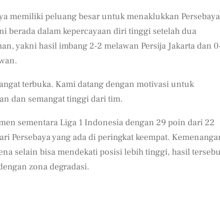
mnya memiliki peluang besar untuk menaklukkan Persebaya
i berada dalam kepercayaan diri tinggi setelah dua
an, yakni hasil imbang 2-2 melawan Persija Jakarta dan 0
awan.
ngat terbuka. Kami datang dengan motivasi untuk
 dan semangat tinggi dari tim.
semen sementara Liga 1 Indonesia dengan 29 poin dari 22
dari Persebaya yang ada di peringkat keempat. Kemenanga
na selain bisa mendekati posisi lebih tinggi, hasil tersebu
dengan zona degradasi.