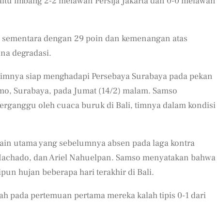
 yaitu imbang 2-2 melawan Persija Jakarta dan 0-0 melawan
en sementara dengan 29 poin dan kemenangan atas
na degradasi.
 timnya siap menghadapi Persebaya Surabaya pada pekan
omo, Surabaya, pada Jumat (14/2) malam. Samso
ganggu oleh cuaca buruk di Bali, timnya dalam kondisi
emain utama yang sebelumnya absen pada laga kontra
 Machado, dan Ariel Nahuelpan. Samso menyatakan bahwa
un hujan beberapa hari terakhir di Bali.
ah pada pertemuan pertama mereka kalah tipis 0-1 dari