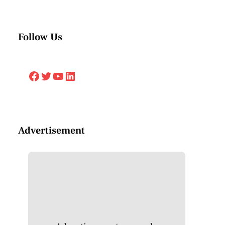
Follow Us
Facebook
Twitter
YouTube
LinkedIn
Advertisement