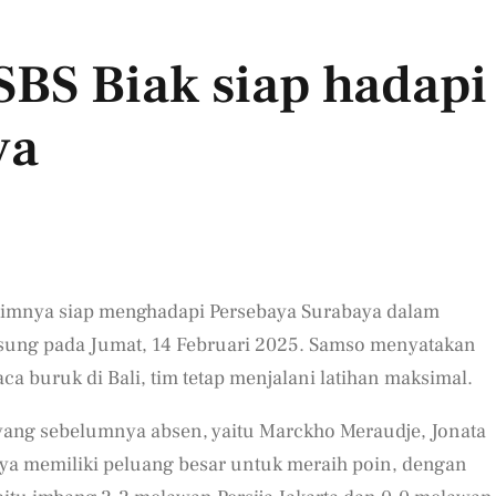
SBS Biak siap hadapi
ya
 timnya siap menghadapi Persebaya Surabaya dalam
gsung pada Jumat, 14 Februari 2025. Samso menyatakan
 buruk di Bali, tim tetap menjalani latihan maksimal.
 yang sebelumnya absen, yaitu Marckho Meraudje, Jonata
ya memiliki peluang besar untuk meraih poin, dengan