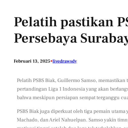
Pelatih pastikan P
Persebaya Suraba
•
Februari 13, 2025
livedrawsdy
Pelatih PSBS Biak, Guillermo Samso, memastikan
pertandingan Liga 1 Indonesia yang akan berlan
bahwa meskipun persiapan sempat terganggu cuaca
PSBS Biak juga diperkuat oleh tiga pemain utama
Machado, dan Ariel Nahuelpan. Samso yakin timn