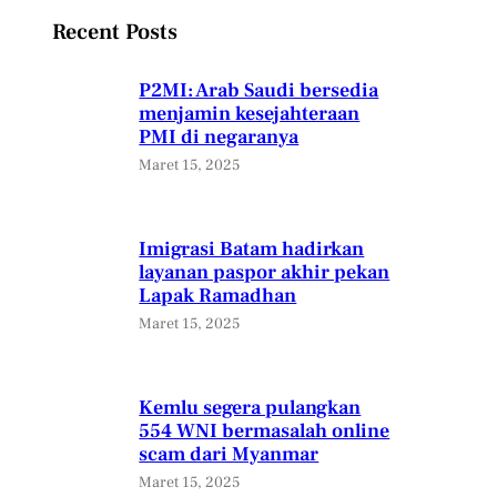
Recent Posts
P2MI: Arab Saudi bersedia
menjamin kesejahteraan
PMI di negaranya
Maret 15, 2025
Imigrasi Batam hadirkan
layanan paspor akhir pekan
Lapak Ramadhan
Maret 15, 2025
Kemlu segera pulangkan
554 WNI bermasalah online
scam dari Myanmar
Maret 15, 2025