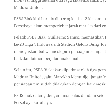
motivasi tinggi setelah dua laga tak terkalahkan,
Madura United.
PSBS Biak kini berada di peringkat ke-12 klasem
Persebaya akan memperlebar jarak mereka dari zo
Pelatih PSBS Biak, Guillermo Samso, memastikan
ke-23 Liga 1 Indonesia di Stadion Gelora Bung T
menegaskan bahwa meskipun persiapan sempat ter
baik dan latihan berjalan maksimal.
Selain itu, PSBS Biak akan diperkuat oleh tiga p
Madura United, yaitu Marckho Meraudje, Jonata
persiapan tim sudah dilakukan dengan baik meskip
PSBS Biak datang dengan misi balas dendam setel
Persebaya Surabaya.