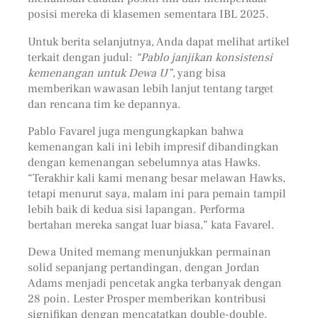
posisi mereka di klasemen sementara IBL 2025.
Untuk berita selanjutnya, Anda dapat melihat artikel
terkait dengan judul:
“Pablo janjikan konsistensi
kemenangan untuk Dewa U”
, yang bisa
memberikan wawasan lebih lanjut tentang target
dan rencana tim ke depannya.
Pablo Favarel juga mengungkapkan bahwa
kemenangan kali ini lebih impresif dibandingkan
dengan kemenangan sebelumnya atas Hawks.
“Terakhir kali kami menang besar melawan Hawks,
tetapi menurut saya, malam ini para pemain tampil
lebih baik di kedua sisi lapangan. Performa
bertahan mereka sangat luar biasa,” kata Favarel.
Dewa United memang menunjukkan permainan
solid sepanjang pertandingan, dengan Jordan
Adams menjadi pencetak angka terbanyak dengan
28 poin. Lester Prosper memberikan kontribusi
signifikan dengan mencatatkan double-double,