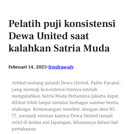
Pelatih puji konsistensi
Dewa United saat
kalahkan Satria Muda
Februari 14, 2025
•
livedrawsdy
Artikel tentang pelatih Dewa United, Pablo Favarel,
yang memuji konsistensi timnya setelah
mengalahkan Satria Muda Pertamina Jakarta dapat
dilihat lebih lanjut melalui berbagai sumber berita
olahraga. Kemenangan tersebut, dengan skor 85-
77, menjadi sorotan karena Dewa United tampil
solid di kedua sisi lapangan, khususnya dalam hal
pertahanan.