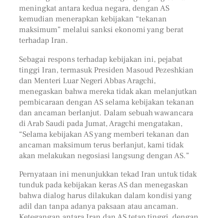
meningkat antara kedua negara, dengan AS
kemudian menerapkan kebijakan “tekanan
maksimum” melalui sanksi ekonomi yang berat
terhadap Iran.
Sebagai respons terhadap kebijakan ini, pejabat
tinggi Iran, termasuk Presiden Masoud Pezeshkian
dan Menteri Luar Negeri Abbas Aragchi,
menegaskan bahwa mereka tidak akan melanjutkan
pembicaraan dengan AS selama kebijakan tekanan
dan ancaman berlanjut. Dalam sebuah wawancara
di Arab Saudi pada Jumat, Aragchi mengatakan,
“Selama kebijakan AS yang memberi tekanan dan
ancaman maksimum terus berlanjut, kami tidak
akan melakukan negosiasi langsung dengan AS.”
Pernyataan ini menunjukkan tekad Iran untuk tidak
tunduk pada kebijakan keras AS dan menegaskan
bahwa dialog harus dilakukan dalam kondisi yang
adil dan tanpa adanya paksaan atau ancaman.
Ketegangan antara Iran dan AS tetap tinggi, dengan