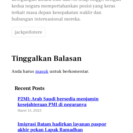
kedua negara mempertahankan posisi yang keras
terkait masa depan kesepakatan nuklir dan
hubungan internasional mereka.
jackpotlotere
Tinggalkan Balasan
Anda harus
masuk
untuk berkomentar.
Recent Posts
P2MI: Arab Saudi bersedia menjamin
kesejahteraan PMI di negaranya
Maret 15, 2025
Imigrasi Batam hadirkan layanan paspor
akhir pekan Lapak Ramadhan