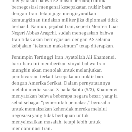
menyatakan bahwa AS masih berharap untuk
bernegosiasi mengenai kesepakatan nuklir baru
dengan Iran, tetapi juga mengisyaratkan
kemungkinan tindakan militer jika diplomasi tidak
berhasil. Namun, pejabat Iran, seperti Menteri Luar
Negeri Abbas Aragchi, sudah menegaskan bahwa
Iran tidak akan bernegosiasi dengan AS selama
kebijakan “tekanan maksimum” tetap diterapkan.
Pemimpin Tertinggi Iran, Ayatollah Ali Khamenei,
baru-baru ini memberikan sinyal bahwa Iran
mungkin akan menolak untuk melanjutkan
pembicaraan terkait kesepakatan nuklir baru
dengan Amerika Serikat. Dalam pernyataannya
melalui media sosial X pada Sabtu (8/3), Khamenei
menyatakan bahwa beberapa negara besar, yang ia
sebut sebagai “pemerintah pemaksa,” berusaha
untuk memaksakan kehendak mereka melalui
negosiasi yang tidak bertujuan untuk
menyelesaikan masalah, tetapi lebih untuk
mendominasi Iran.