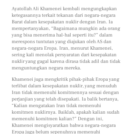
Ayatollah Ali Khamenei kembali mengungkapkan
ketegasannya terkait tekanan dari negara-negara
Barat dalam kesepakatan nuklir dengan Iran. Ia
mempertanyakan, “Bagaimana mungkin ada orang
yang bisa menerima hal-hal seperti itu?” dalam
merespons tuntutan yang diajukan oleh AS dan
negara-negara Eropa. Iran, menurut Khamenei,
sering kali menolak persyaratan dari kesepakatan
nuklir yang gagal karena dirasa tidak adil dan tidak
menguntungkan negara mereka.
Khamenei juga mengkritik pihak-pihak Eropa yang
terlibat dalam kesepakatan nuklir, yang menuduh
Iran tidak memenuhi komitmennya sesuai dengan
perjanjian yang telah disepakati. Ia balik bertanya,
“Kalian mengatakan Iran tidak memenuhi
komitmen nuklirnya. Baiklah, apakah kalian sudah
memenuhi komitmen kalian?” Dengan ini,
Khamenei mengisyaratkan bahwa negara-negara
Eropa juga belum sepenuhnya memenuhi