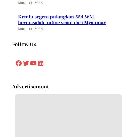
Maret 15, 2025
Kemlu segera pulangkan 554 WNI
bermasalah online scam dari Myanmar
Maret 15, 2025
Follow Us
Facebook
Twitter
YouTube
LinkedIn
Advertisement