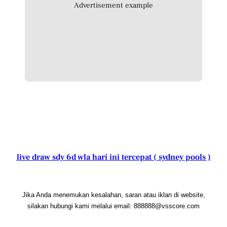
Advertisement example
live draw sdy 6d wla hari ini tercepat ( sydney pools )
Jika Anda menemukan kesalahan, saran atau iklan di website,
silakan hubungi kami melalui email: 888888@vsscore.com