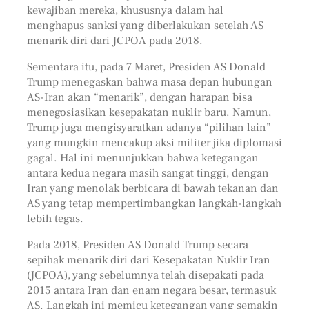
kewajiban mereka, khususnya dalam hal
menghapus sanksi yang diberlakukan setelah AS
menarik diri dari JCPOA pada 2018.
Sementara itu, pada 7 Maret, Presiden AS Donald
Trump menegaskan bahwa masa depan hubungan
AS-Iran akan “menarik”, dengan harapan bisa
menegosiasikan kesepakatan nuklir baru. Namun,
Trump juga mengisyaratkan adanya “pilihan lain”
yang mungkin mencakup aksi militer jika diplomasi
gagal. Hal ini menunjukkan bahwa ketegangan
antara kedua negara masih sangat tinggi, dengan
Iran yang menolak berbicara di bawah tekanan dan
AS yang tetap mempertimbangkan langkah-langkah
lebih tegas.
Pada 2018, Presiden AS Donald Trump secara
sepihak menarik diri dari Kesepakatan Nuklir Iran
(JCPOA), yang sebelumnya telah disepakati pada
2015 antara Iran dan enam negara besar, termasuk
AS. Langkah ini memicu ketegangan yang semakin