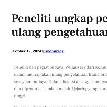
Peneliti ungkap p
ulang pengetahuan
•
Oktober 17, 2024
livedrawsdy
Peneliti dan pegiat budaya, Wulansary dari Kom
dalam menciptakan ulang pengetahuan tradisional
kekayaan budaya. Dalam diskusi daring, ia menya
dan diproduksi kembali melalui jejaring yang kon
tinggi.