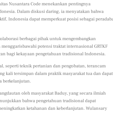
unitas Nusantara Code menekankan pentingnya
donesia. Dalam diskusi daring, ia menyatakan bahwa
ktif, Indonesia dapat memperkuat posisi sebagai peradab
kolaborasi berbagai pihak untuk mengembangkan
a menggarisbawahi potensi traktat internasional GRTKF
n bagi kekayaan pengetahuan tradisional Indonesia.
l, seperti teknik pertanian dan pengobatan, terancam
ring kali tersimpan dalam praktik masyarakat tua dan dapat
 berkelanjutan.
ngdautan oleh masyarakat Baduy, yang secara ilmiah
menunjukkan bahwa pengetahuan tradisional dapat
meningkatkan ketahanan dan keberlanjutan. Wulansary