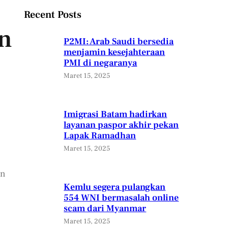
Recent Posts
an
P2MI: Arab Saudi bersedia
menjamin kesejahteraan
PMI di negaranya
Maret 15, 2025
Imigrasi Batam hadirkan
layanan paspor akhir pekan
Lapak Ramadhan
Maret 15, 2025
an
Kemlu segera pulangkan
554 WNI bermasalah online
scam dari Myanmar
Maret 15, 2025