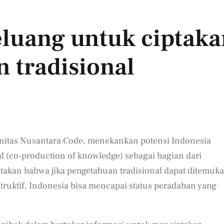
eluang untuk ciptak
 tradisional
unitas Nusantara Code, menekankan potensi Indonesia
 (co-production of knowledge) sebagai bagian dari
takan bahwa jika pengetahuan tradisional dapat ditemuk
struktif, Indonesia bisa mencapai status peradaban yang