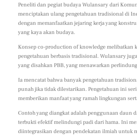
Peneliti dan pegiat budaya Wulansary dari Kom
menciptakan ulang pengetahuan tradisional di In
dengan memanfaatkan jejaring kerja yang konstru
yang kaya akan budaya.
Konsep co-production of knowledge melibatkan 
pengetahuan berbasis tradisional. Wulansary jug
yang disahkan PBB, yang menawarkan perlindunga
Ia mencatat bahwa banyak pengetahuan tradisiona
punah jika tidak dilestarikan. Pengetahuan ini se
memberikan manfaat yang ramah lingkungan serta
Contoh yang diangkat adalah penggunaan daun da
terbukti efektif melindungi padi dari hama. Ini 
diintegrasikan dengan pendekatan ilmiah untuk 