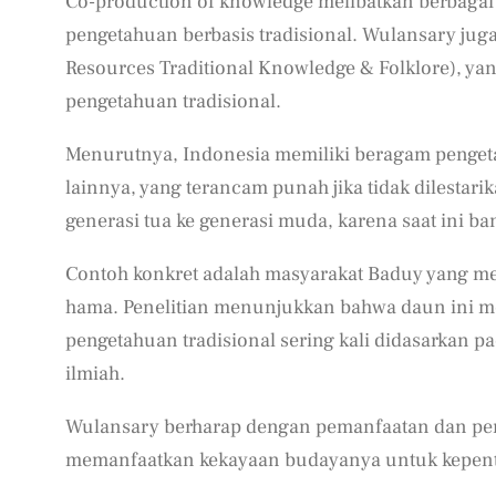
Co-production of knowledge melibatkan berbagai
pengetahuan berbasis tradisional. Wulansary juga
Resources Traditional Knowledge & Folklore), ya
pengetahuan tradisional.
Menurutnya, Indonesia memiliki beragam pengetah
lainnya, yang terancam punah jika tidak dilestari
generasi tua ke generasi muda, karena saat ini b
Contoh konkret adalah masyarakat Baduy yang m
hama. Penelitian menunjukkan bahwa daun ini me
pengetahuan tradisional sering kali didasarkan p
ilmiah.
Wulansary berharap dengan pemanfaatan dan pe
memanfaatkan kekayaan budayanya untuk kepen