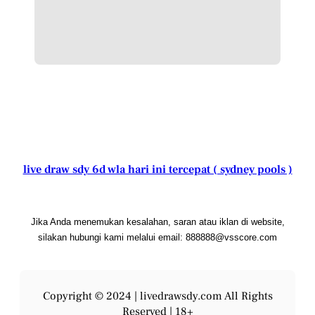
live draw sdy 6d wla hari ini tercepat ( sydney pools )
Jika Anda menemukan kesalahan, saran atau iklan di website,
silakan hubungi kami melalui email: 888888@vsscore.com
Copyright © 2024 |
livedrawsdy.com
All Rights
Reserved | 18+