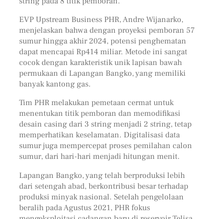
string pada 8 titik pemboran.
EVP Upstream Business PHR, Andre Wijanarko,
menjelaskan bahwa dengan proyeksi pemboran 57
sumur hingga akhir 2024, potensi penghematan
dapat mencapai Rp414 miliar. Metode ini sangat
cocok dengan karakteristik unik lapisan bawah
permukaan di Lapangan Bangko, yang memiliki
banyak kantong gas.
Tim PHR melakukan pemetaan cermat untuk
menentukan titik pemboran dan memodifikasi
desain casing dari 3 string menjadi 2 string, tetap
memperhatikan keselamatan. Digitalisasi data
sumur juga mempercepat proses pemilahan calon
sumur, dari hari-hari menjadi hitungan menit.
Lapangan Bangko, yang telah berproduksi lebih
dari setengah abad, berkontribusi besar terhadap
produksi minyak nasional. Setelah pengelolaan
beralih pada Agustus 2021, PHR fokus
mengeksploitasi cadangan baru di reservoir Telisa,